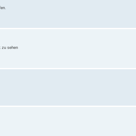
fen.
k zu sehen