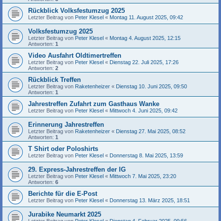
Rückblick Volksfestumzug 2025
Letzter Beitrag von
Peter Klesel
«
Montag 11. August 2025, 09:42
Volksfestumzug 2025
Letzter Beitrag von
Peter Klesel
«
Montag 4. August 2025, 12:15
Antworten:
1
Video Ausfahrt Oldtimertreffen
Letzter Beitrag von
Peter Klesel
«
Dienstag 22. Juli 2025, 17:26
Antworten:
2
Rückblick Treffen
Letzter Beitrag von
Raketenheizer
«
Dienstag 10. Juni 2025, 09:50
Antworten:
1
Jahrestreffen Zufahrt zum Gasthaus Wanke
Letzter Beitrag von
Peter Klesel
«
Mittwoch 4. Juni 2025, 09:42
Erinnerung Jahrestreffen
Letzter Beitrag von
Raketenheizer
«
Dienstag 27. Mai 2025, 08:52
Antworten:
1
T Shirt oder Poloshirts
Letzter Beitrag von
Peter Klesel
«
Donnerstag 8. Mai 2025, 13:59
29. Express-Jahrestreffen der IG
Letzter Beitrag von
Peter Klesel
«
Mittwoch 7. Mai 2025, 23:20
Antworten:
6
Berichte für die E-Post
Letzter Beitrag von
Peter Klesel
«
Donnerstag 13. März 2025, 18:51
Jurabike Neumarkt 2025