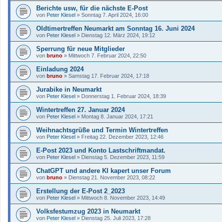
Berichte usw, für die nächste E-Post
von
Peter Klesel
»
Sonntag 7. April 2024, 16:00
Oldtimertreffen Neumarkt am Sonntag 16. Juni 2024
von
Peter Klesel
»
Dienstag 12. März 2024, 19:12
Sperrung für neue Mitglieder
von
bruno
»
Mittwoch 7. Februar 2024, 22:50
Einladung 2024
von
bruno
»
Samstag 17. Februar 2024, 17:18
Jurabike in Neumarkt
von
Peter Klesel
»
Donnerstag 1. Februar 2024, 18:39
Wintertreffen 27. Januar 2024
von
Peter Klesel
»
Montag 8. Januar 2024, 17:21
Weihnachtsgrüße und Termin Wintertreffen
von
Peter Klesel
»
Freitag 22. Dezember 2023, 12:46
E-Post 2023 und Konto Lastschriftmandat.
von
Peter Klesel
»
Dienstag 5. Dezember 2023, 11:59
ChatGPT und andere KI kapert unser Forum
von
bruno
»
Dienstag 21. November 2023, 08:22
Erstellung der E-Post 2_2023
von
Peter Klesel
»
Mittwoch 8. November 2023, 14:49
Volksfestumzug 2023 in Neumarkt
von
Peter Klesel
»
Dienstag 25. Juli 2023, 17:28