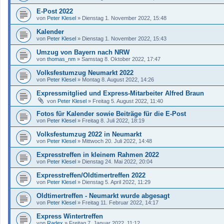
E-Post 2022
von
Peter Klesel
»
Dienstag 1. November 2022, 15:48
Kalender
von
Peter Klesel
»
Dienstag 1. November 2022, 15:43
Umzug von Bayern nach NRW
von
thomas_nm
»
Samstag 8. Oktober 2022, 17:47
Volksfestumzug Neumarkt 2022
von
Peter Klesel
»
Montag 8. August 2022, 14:26
Expressmitglied und Express-Mitarbeiter Alfred Braun
von
Peter Klesel
»
Freitag 5. August 2022, 11:40
Fotos für Kalender sowie Beiträge für die E-Post
von
Peter Klesel
»
Freitag 8. Juli 2022, 18:19
Volksfestumzug 2022 in Neumarkt
von
Peter Klesel
»
Mittwoch 20. Juli 2022, 14:48
Expresstreffen in kleinem Rahmen 2022
von
Peter Klesel
»
Dienstag 24. Mai 2022, 20:04
Expresstreffen/Oldtimertreffen 2022
von
Peter Klesel
»
Dienstag 5. April 2022, 11:29
Oldtimertreffen - Neumarkt wurde abgesagt
von
Peter Klesel
»
Freitag 11. Februar 2022, 14:17
Express Wintertreffen
von
Radex
»
Freitag 7. Januar 2022, 11:12