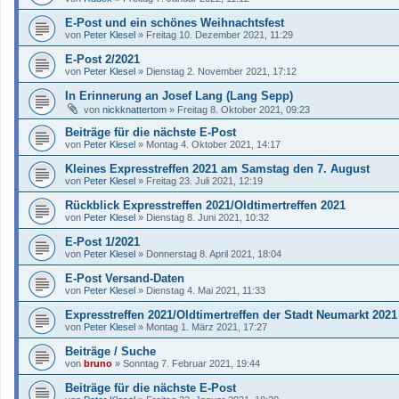
E-Post und ein schönes Weihnachtsfest
von
Peter Klesel
»
Freitag 10. Dezember 2021, 11:29
E-Post 2/2021
von
Peter Klesel
»
Dienstag 2. November 2021, 17:12
In Erinnerung an Josef Lang (Lang Sepp)
von
nickknattertom
»
Freitag 8. Oktober 2021, 09:23
Beiträge für die nächste E-Post
von
Peter Klesel
»
Montag 4. Oktober 2021, 14:17
Kleines Expresstreffen 2021 am Samstag den 7. August
von
Peter Klesel
»
Freitag 23. Juli 2021, 12:19
Rückblick Expresstreffen 2021/Oldtimertreffen 2021
von
Peter Klesel
»
Dienstag 8. Juni 2021, 10:32
E-Post 1/2021
von
Peter Klesel
»
Donnerstag 8. April 2021, 18:04
E-Post Versand-Daten
von
Peter Klesel
»
Dienstag 4. Mai 2021, 11:33
Expresstreffen 2021/Oldtimertreffen der Stadt Neumarkt 2021
von
Peter Klesel
»
Montag 1. März 2021, 17:27
Beiträge / Suche
von
bruno
»
Sonntag 7. Februar 2021, 19:44
Beiträge für die nächste E-Post