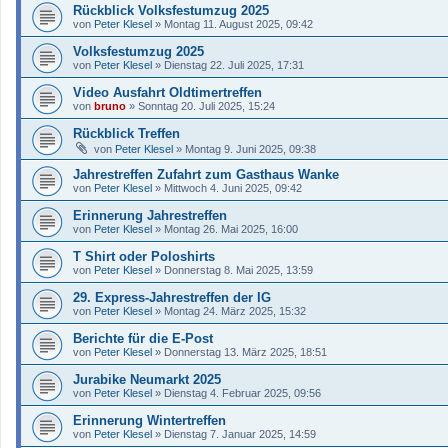
Rückblick Volksfestumzug 2025
von
Peter Klesel
»
Montag 11. August 2025, 09:42
Volksfestumzug 2025
von
Peter Klesel
»
Dienstag 22. Juli 2025, 17:31
Video Ausfahrt Oldtimertreffen
von
bruno
»
Sonntag 20. Juli 2025, 15:24
Rückblick Treffen
von
Peter Klesel
»
Montag 9. Juni 2025, 09:38
Jahrestreffen Zufahrt zum Gasthaus Wanke
von
Peter Klesel
»
Mittwoch 4. Juni 2025, 09:42
Erinnerung Jahrestreffen
von
Peter Klesel
»
Montag 26. Mai 2025, 16:00
T Shirt oder Poloshirts
von
Peter Klesel
»
Donnerstag 8. Mai 2025, 13:59
29. Express-Jahrestreffen der IG
von
Peter Klesel
»
Montag 24. März 2025, 15:32
Berichte für die E-Post
von
Peter Klesel
»
Donnerstag 13. März 2025, 18:51
Jurabike Neumarkt 2025
von
Peter Klesel
»
Dienstag 4. Februar 2025, 09:56
Erinnerung Wintertreffen
von
Peter Klesel
»
Dienstag 7. Januar 2025, 14:59