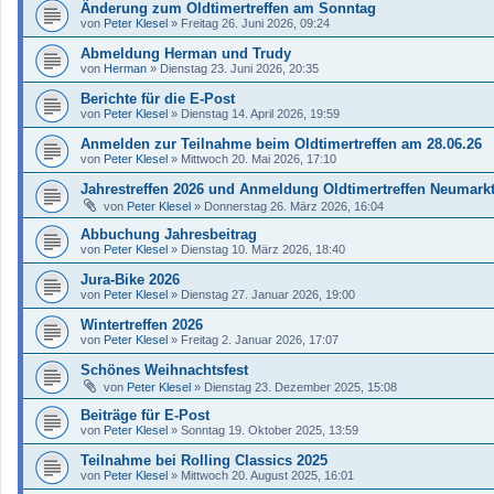
Änderung zum Oldtimertreffen am Sonntag
von
Peter Klesel
»
Freitag 26. Juni 2026, 09:24
Abmeldung Herman und Trudy
von
Herman
»
Dienstag 23. Juni 2026, 20:35
Berichte für die E-Post
von
Peter Klesel
»
Dienstag 14. April 2026, 19:59
Anmelden zur Teilnahme beim Oldtimertreffen am 28.06.26
von
Peter Klesel
»
Mittwoch 20. Mai 2026, 17:10
Jahrestreffen 2026 und Anmeldung Oldtimertreffen Neumark
von
Peter Klesel
»
Donnerstag 26. März 2026, 16:04
Abbuchung Jahresbeitrag
von
Peter Klesel
»
Dienstag 10. März 2026, 18:40
Jura-Bike 2026
von
Peter Klesel
»
Dienstag 27. Januar 2026, 19:00
Wintertreffen 2026
von
Peter Klesel
»
Freitag 2. Januar 2026, 17:07
Schönes Weihnachtsfest
von
Peter Klesel
»
Dienstag 23. Dezember 2025, 15:08
Beiträge für E-Post
von
Peter Klesel
»
Sonntag 19. Oktober 2025, 13:59
Teilnahme bei Rolling Classics 2025
von
Peter Klesel
»
Mittwoch 20. August 2025, 16:01