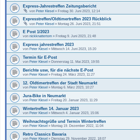
Express-Jahrestreffen Zeitungsbericht
von
Peter Klesel
»
Freitag 30. Juni 2023, 12:14
Expresstreffen/Oldtimertreffen 2023 Rückblick
von
Peter Klesel
»
Montag 26. Juni 2023, 21:51
E Post 1/2023
von
nickknattertom
»
Freitag 9. Juni 2023, 21:48
Express jahrestreffen 2023
von
Peter Klesel
»
Mittwoch 14. Juni 2023, 15:20
Termin für E-Post
von
Peter Klesel
»
Donnerstag 11. Mai 2023, 19:55
Berichte usw, für die nächste E-Post
von
Peter Klesel
»
Freitag 24. März 2023, 11:27
12. Oldtimertreffen der Stadt Neumarkt
von
Peter Klesel
»
Montag 6. März 2023, 10:27
Jura-Bike in Neumarkt
von
Peter Klesel
»
Freitag 20. Januar 2023, 11:29
Wintertreffen 14. Januar 2023
von
Peter Klesel
»
Mittwoch 4. Januar 2023, 15:06
Weihnachtsgrüße und Termin Wintertreffen
von
Peter Klesel
»
Montag 19. Dezember 2022, 11:04
Retro Classics Bavaria
von
Peter Klesel
»
Dienstag 29. November 2022, 18:07