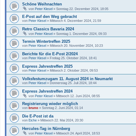
Schöne Weihnachten
von
Peter Klesel
»
Sonntag 22. Dezember 2024, 18:05
E-Post auf den Weg gebracht
von
Peter Klesel
»
Mittwoch 4. Dezember 2024, 21:59
Retro Classics Bavaria 2024
von
Peter Klesel
»
Sonntag 1. Dezember 2024, 09:33
Termin Wintertreffen 2025
von
Peter Klesel
»
Mittwoch 20. November 2024, 10:23
Berichte für die E-Post 2/2024
von
Peter Klesel
»
Freitag 25. Oktober 2024, 18:41
Express Jahrestreffen 2025
von
Peter Klesel
»
Mittwoch 2. Oktober 2024, 09:53
Volksfestumzugam 11. August 2024 in Neumarkt
von
Peter Klesel
»
Donnerstag 25. Juli 2024, 18:44
Express Jahrestreffen 2024
von
Peter Klesel
»
Mittwoch 12. Juni 2024, 08:55
Registrierung wieder möglich
von
bruno
»
Sonntag 2. Juni 2024, 01:14
Die E-Post ist da
von
Eiche
»
Mittwoch 22. Mai 2024, 20:30
Hercules-Tag in Nürnberg
von
Peter Klesel
»
Mittwoch 24. April 2024, 18:53