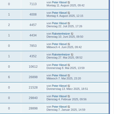
von
Peter Klesel
0
7113
Montag 11. August 2025, 09:42
von
Peter Klesel
1
4008
Montag 4. August 2025, 12:15
von
Peter Klesel
2
4457
Dienstag 22. Juli 2025, 17:26
von
Raketenheizer
1
4434
Dienstag 10. Juni 2025, 09:50
von
Peter Klesel
0
7853
Mittwoch 4. Juni 2025, 09:42
von
Raketenheizer
1
4352
Dienstag 27. Mai 2025, 08:52
von
Peter Klesel
0
10612
Donnerstag 8. Mai 2025, 13:59
von
Peter Klesel
6
26898
Mittwoch 7. Mai 2025, 23:20
von
Peter Klesel
0
21528
Donnerstag 13. März 2025, 18:51
von
Peter Klesel
0
29840
Dienstag 4. Februar 2025, 09:56
von
Peter Klesel
0
28898
Dienstag 7. Januar 2025, 14:59