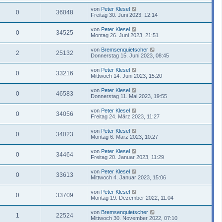
von
Peter Klesel
0
36048
Freitag 30. Juni 2023, 12:14
von
Peter Klesel
0
34525
Montag 26. Juni 2023, 21:51
von
Bremsenquietscher
2
25132
Donnerstag 15. Juni 2023, 08:45
von
Peter Klesel
0
33216
Mittwoch 14. Juni 2023, 15:20
von
Peter Klesel
0
46583
Donnerstag 11. Mai 2023, 19:55
von
Peter Klesel
0
34056
Freitag 24. März 2023, 11:27
von
Peter Klesel
0
34023
Montag 6. März 2023, 10:27
von
Peter Klesel
0
34464
Freitag 20. Januar 2023, 11:29
von
Peter Klesel
0
33613
Mittwoch 4. Januar 2023, 15:06
von
Peter Klesel
0
33709
Montag 19. Dezember 2022, 11:04
von
Bremsenquietscher
1
22524
Mittwoch 30. November 2022, 07:10