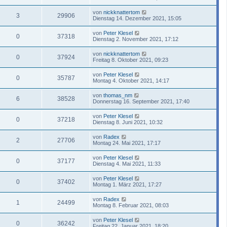
von
nickknattertom
3
29906
Dienstag 14. Dezember 2021, 15:05
von
Peter Klesel
0
37318
Dienstag 2. November 2021, 17:12
von
nickknattertom
0
37924
Freitag 8. Oktober 2021, 09:23
von
Peter Klesel
0
35787
Montag 4. Oktober 2021, 14:17
von
thomas_nm
6
38528
Donnerstag 16. September 2021, 17:40
von
Peter Klesel
0
37218
Dienstag 8. Juni 2021, 10:32
von
Radex
2
27706
Montag 24. Mai 2021, 17:17
von
Peter Klesel
0
37177
Dienstag 4. Mai 2021, 11:33
von
Peter Klesel
0
37402
Montag 1. März 2021, 17:27
von
Radex
1
24499
Montag 8. Februar 2021, 08:03
von
Peter Klesel
0
36242
Freitag 22. Januar 2021, 18:20