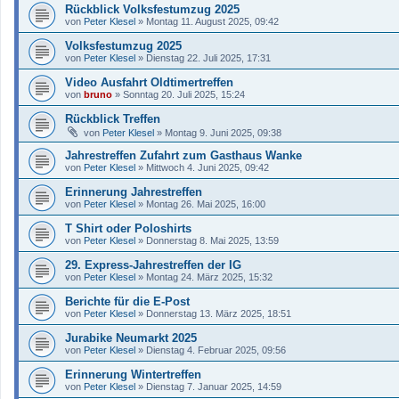
Rückblick Volksfestumzug 2025
von
Peter Klesel
»
Montag 11. August 2025, 09:42
Volksfestumzug 2025
von
Peter Klesel
»
Dienstag 22. Juli 2025, 17:31
Video Ausfahrt Oldtimertreffen
von
bruno
»
Sonntag 20. Juli 2025, 15:24
Rückblick Treffen
von
Peter Klesel
»
Montag 9. Juni 2025, 09:38
Jahrestreffen Zufahrt zum Gasthaus Wanke
von
Peter Klesel
»
Mittwoch 4. Juni 2025, 09:42
Erinnerung Jahrestreffen
von
Peter Klesel
»
Montag 26. Mai 2025, 16:00
T Shirt oder Poloshirts
von
Peter Klesel
»
Donnerstag 8. Mai 2025, 13:59
29. Express-Jahrestreffen der IG
von
Peter Klesel
»
Montag 24. März 2025, 15:32
Berichte für die E-Post
von
Peter Klesel
»
Donnerstag 13. März 2025, 18:51
Jurabike Neumarkt 2025
von
Peter Klesel
»
Dienstag 4. Februar 2025, 09:56
Erinnerung Wintertreffen
von
Peter Klesel
»
Dienstag 7. Januar 2025, 14:59