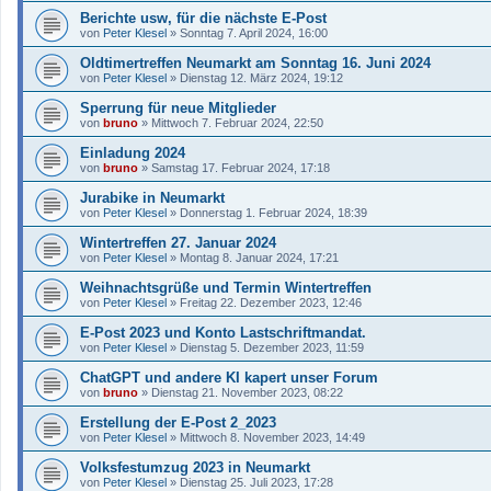
Berichte usw, für die nächste E-Post
von
Peter Klesel
»
Sonntag 7. April 2024, 16:00
Oldtimertreffen Neumarkt am Sonntag 16. Juni 2024
von
Peter Klesel
»
Dienstag 12. März 2024, 19:12
Sperrung für neue Mitglieder
von
bruno
»
Mittwoch 7. Februar 2024, 22:50
Einladung 2024
von
bruno
»
Samstag 17. Februar 2024, 17:18
Jurabike in Neumarkt
von
Peter Klesel
»
Donnerstag 1. Februar 2024, 18:39
Wintertreffen 27. Januar 2024
von
Peter Klesel
»
Montag 8. Januar 2024, 17:21
Weihnachtsgrüße und Termin Wintertreffen
von
Peter Klesel
»
Freitag 22. Dezember 2023, 12:46
E-Post 2023 und Konto Lastschriftmandat.
von
Peter Klesel
»
Dienstag 5. Dezember 2023, 11:59
ChatGPT und andere KI kapert unser Forum
von
bruno
»
Dienstag 21. November 2023, 08:22
Erstellung der E-Post 2_2023
von
Peter Klesel
»
Mittwoch 8. November 2023, 14:49
Volksfestumzug 2023 in Neumarkt
von
Peter Klesel
»
Dienstag 25. Juli 2023, 17:28