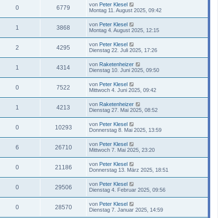
von
Peter Klesel
0
6779
Montag 11. August 2025, 09:42
von
Peter Klesel
1
3868
Montag 4. August 2025, 12:15
von
Peter Klesel
2
4295
Dienstag 22. Juli 2025, 17:26
von
Raketenheizer
1
4314
Dienstag 10. Juni 2025, 09:50
von
Peter Klesel
0
7522
Mittwoch 4. Juni 2025, 09:42
von
Raketenheizer
1
4213
Dienstag 27. Mai 2025, 08:52
von
Peter Klesel
0
10293
Donnerstag 8. Mai 2025, 13:59
von
Peter Klesel
6
26710
Mittwoch 7. Mai 2025, 23:20
von
Peter Klesel
0
21186
Donnerstag 13. März 2025, 18:51
von
Peter Klesel
0
29506
Dienstag 4. Februar 2025, 09:56
von
Peter Klesel
0
28570
Dienstag 7. Januar 2025, 14:59