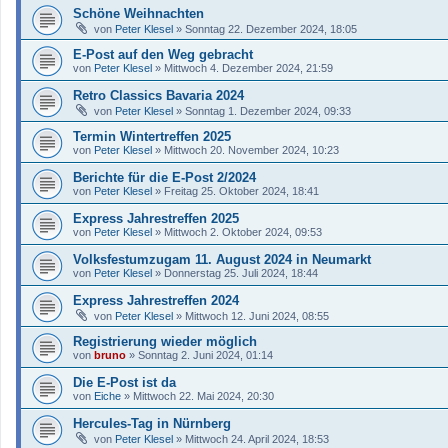
Schöne Weihnachten
von
Peter Klesel
»
Sonntag 22. Dezember 2024, 18:05
E-Post auf den Weg gebracht
von
Peter Klesel
»
Mittwoch 4. Dezember 2024, 21:59
Retro Classics Bavaria 2024
von
Peter Klesel
»
Sonntag 1. Dezember 2024, 09:33
Termin Wintertreffen 2025
von
Peter Klesel
»
Mittwoch 20. November 2024, 10:23
Berichte für die E-Post 2/2024
von
Peter Klesel
»
Freitag 25. Oktober 2024, 18:41
Express Jahrestreffen 2025
von
Peter Klesel
»
Mittwoch 2. Oktober 2024, 09:53
Volksfestumzugam 11. August 2024 in Neumarkt
von
Peter Klesel
»
Donnerstag 25. Juli 2024, 18:44
Express Jahrestreffen 2024
von
Peter Klesel
»
Mittwoch 12. Juni 2024, 08:55
Registrierung wieder möglich
von
bruno
»
Sonntag 2. Juni 2024, 01:14
Die E-Post ist da
von
Eiche
»
Mittwoch 22. Mai 2024, 20:30
Hercules-Tag in Nürnberg
von
Peter Klesel
»
Mittwoch 24. April 2024, 18:53