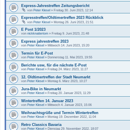
Express-Jahrestreffen Zeitungsbericht
von
Peter Klesel
»
Freitag 30. Juni 2023, 12:14
Expresstreffen/Oldtimertreffen 2023 Rückblick
von
Peter Klesel
»
Montag 26. Juni 2023, 21:51
E Post 1/2023
von
nickknattertom
»
Freitag 9. Juni 2023, 21:48
Express jahrestreffen 2023
von
Peter Klesel
»
Mittwoch 14. Juni 2023, 15:20
Termin für E-Post
von
Peter Klesel
»
Donnerstag 11. Mai 2023, 19:55
Berichte usw, für die nächste E-Post
von
Peter Klesel
»
Freitag 24. März 2023, 11:27
12. Oldtimertreffen der Stadt Neumarkt
von
Peter Klesel
»
Montag 6. März 2023, 10:27
Jura-Bike in Neumarkt
von
Peter Klesel
»
Freitag 20. Januar 2023, 11:29
Wintertreffen 14. Januar 2023
von
Peter Klesel
»
Mittwoch 4. Januar 2023, 15:06
Weihnachtsgrüße und Termin Wintertreffen
von
Peter Klesel
»
Montag 19. Dezember 2022, 11:04
Retro Classics Bavaria
von
Peter Klesel
»
Dienstag 29. November 2022, 18:07