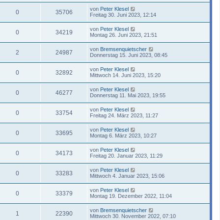
von
Peter Klesel
0
35706
Freitag 30. Juni 2023, 12:14
von
Peter Klesel
0
34219
Montag 26. Juni 2023, 21:51
von
Bremsenquietscher
2
24987
Donnerstag 15. Juni 2023, 08:45
von
Peter Klesel
0
32892
Mittwoch 14. Juni 2023, 15:20
von
Peter Klesel
0
46277
Donnerstag 11. Mai 2023, 19:55
von
Peter Klesel
0
33754
Freitag 24. März 2023, 11:27
von
Peter Klesel
0
33695
Montag 6. März 2023, 10:27
von
Peter Klesel
0
34173
Freitag 20. Januar 2023, 11:29
von
Peter Klesel
0
33283
Mittwoch 4. Januar 2023, 15:06
von
Peter Klesel
0
33379
Montag 19. Dezember 2022, 11:04
von
Bremsenquietscher
1
22390
Mittwoch 30. November 2022, 07:10