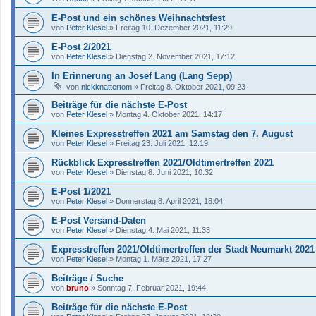
E-Post und ein schönes Weihnachtsfest
von
Peter Klesel
»
Freitag 10. Dezember 2021, 11:29
E-Post 2/2021
von
Peter Klesel
»
Dienstag 2. November 2021, 17:12
In Erinnerung an Josef Lang (Lang Sepp)
von
nickknattertom
»
Freitag 8. Oktober 2021, 09:23
Beiträge für die nächste E-Post
von
Peter Klesel
»
Montag 4. Oktober 2021, 14:17
Kleines Expresstreffen 2021 am Samstag den 7. August
von
Peter Klesel
»
Freitag 23. Juli 2021, 12:19
Rückblick Expresstreffen 2021/Oldtimertreffen 2021
von
Peter Klesel
»
Dienstag 8. Juni 2021, 10:32
E-Post 1/2021
von
Peter Klesel
»
Donnerstag 8. April 2021, 18:04
E-Post Versand-Daten
von
Peter Klesel
»
Dienstag 4. Mai 2021, 11:33
Expresstreffen 2021/Oldtimertreffen der Stadt Neumarkt 2021
von
Peter Klesel
»
Montag 1. März 2021, 17:27
Beiträge / Suche
von
bruno
»
Sonntag 7. Februar 2021, 19:44
Beiträge für die nächste E-Post