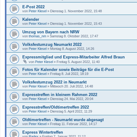
E-Post 2022
von
Peter Klesel
»
Dienstag 1. November 2022, 15:48
Kalender
von
Peter Klesel
»
Dienstag 1. November 2022, 15:43
Umzug von Bayern nach NRW
von
thomas_nm
»
Samstag 8. Oktober 2022, 17:47
Volksfestumzug Neumarkt 2022
von
Peter Klesel
»
Montag 8. August 2022, 14:26
Expressmitglied und Express-Mitarbeiter Alfred Braun
von
Peter Klesel
»
Freitag 5. August 2022, 11:40
Fotos für Kalender sowie Beiträge für die E-Post
von
Peter Klesel
»
Freitag 8. Juli 2022, 18:19
Volksfestumzug 2022 in Neumarkt
von
Peter Klesel
»
Mittwoch 20. Juli 2022, 14:48
Expresstreffen in kleinem Rahmen 2022
von
Peter Klesel
»
Dienstag 24. Mai 2022, 20:04
Expresstreffen/Oldtimertreffen 2022
von
Peter Klesel
»
Dienstag 5. April 2022, 11:29
Oldtimertreffen - Neumarkt wurde abgesagt
von
Peter Klesel
»
Freitag 11. Februar 2022, 14:17
Express Wintertreffen
von
Radex
»
Freitag 7. Januar 2022, 11:12