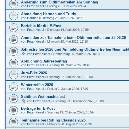
Änderung zum Oldtimertreffen am Sonntag
von
Peter Klesel
»
Freitag 26. Juni 2026, 09:24
Abmeldung Herman und Trudy
von
Herman
»
Dienstag 23. Juni 2026, 20:35
Berichte für die E-Post
von
Peter Klesel
»
Dienstag 14. April 2026, 19:59
Anmelden zur Teilnahme beim Oldtimertreffen am 28.06.26
von
Peter Klesel
»
Mittwoch 20. Mai 2026, 17:10
Jahrestreffen 2026 und Anmeldung Oldtimertreffen Neumark
von
Peter Klesel
»
Donnerstag 26. März 2026, 16:04
Abbuchung Jahresbeitrag
von
Peter Klesel
»
Dienstag 10. März 2026, 18:40
Jura-Bike 2026
von
Peter Klesel
»
Dienstag 27. Januar 2026, 19:00
Wintertreffen 2026
von
Peter Klesel
»
Freitag 2. Januar 2026, 17:07
Schönes Weihnachtsfest
von
Peter Klesel
»
Dienstag 23. Dezember 2025, 15:08
Beiträge für E-Post
von
Peter Klesel
»
Sonntag 19. Oktober 2025, 13:59
Teilnahme bei Rolling Classics 2025
von
Peter Klesel
»
Mittwoch 20. August 2025, 16:01