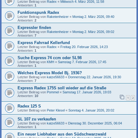
Letzter Beitrag von
Radex
«
Mittwoch 4. März 2026, 11:58
Antworten:
1
Funktionspunk Radex
Letzter Beitrag von
Raketenheizer
«
Montag 2. März 2026, 09:40
Antworten:
2
Expressler finden
Letzter Beitrag von
Raketenheizer
«
Montag 2. März 2026, 09:02
Antworten:
7
Express Fahrrad Kellerfund
Letzter Beitrag von
Radex
«
Freitag 20. Februar 2026, 14:23
Antworten:
1
Suche Express 74 ccm oder SL98
Letzter Beitrag von
KMH
«
Samstag 7. Februar 2026, 17:45
Antworten:
1
Welches Express Model Bj. 1936?
Letzter Beitrag von
katze56633
«
Donnerstag 22. Januar 2026, 19:30
Antworten:
7
Express Radex 175S soll wieder auf die Straße
Letzter Beitrag von
Pommel
«
Samstag 17. Januar 2026, 19:03
Antworten:
10
1
2
Radex 125 S
Letzter Beitrag von
Peter Klesel
«
Sonntag 4. Januar 2026, 20:02
SL 107 zu verkaufen
Letzter Beitrag von
katze56633
«
Dienstag 30. Dezember 2025, 06:04
Antworten:
1
Ein neuer Liebhaber aus den Südschwarzwald