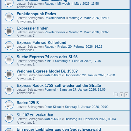
Letzter Beitrag von
Radex
«
Mittwoch 4. März 2026, 11:58
Antworten:
1
Funktionspunk Radex
Letzter Beitrag von
Raketenheizer
«
Montag 2. März 2026, 09:40
Antworten:
2
Expressler finden
Letzter Beitrag von
Raketenheizer
«
Montag 2. März 2026, 09:02
Antworten:
7
Express Fahrrad Kellerfund
Letzter Beitrag von
Radex
«
Freitag 20. Februar 2026, 14:23
Antworten:
1
Suche Express 74 ccm oder SL98
Letzter Beitrag von
KMH
«
Samstag 7. Februar 2026, 17:45
Antworten:
1
Welches Express Model Bj. 1936?
Letzter Beitrag von
katze56633
«
Donnerstag 22. Januar 2026, 19:30
Antworten:
7
Express Radex 175S soll wieder auf die Straße
Letzter Beitrag von
Pommel
«
Samstag 17. Januar 2026, 19:03
Antworten:
10
1
2
Radex 125 S
Letzter Beitrag von
Peter Klesel
«
Sonntag 4. Januar 2026, 20:02
SL 107 zu verkaufen
Letzter Beitrag von
katze56633
«
Dienstag 30. Dezember 2025, 06:04
Antworten:
1
Ein neuer Liebhaber aus den Südschwarzwald