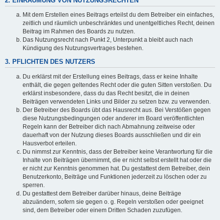
2. EINRÄUMUNG VON NUTZUNGSRECHTEN
Mit dem Erstellen eines Beitrags erteilst du dem Betreiber ein einfaches,
zeitlich und räumlich unbeschränktes und unentgeltliches Recht, deinen
Beitrag im Rahmen des Boards zu nutzen.
Das Nutzungsrecht nach Punkt 2, Unterpunkt a bleibt auch nach
Kündigung des Nutzungsvertrages bestehen.
3. PFLICHTEN DES NUTZERS
Du erklärst mit der Erstellung eines Beitrags, dass er keine Inhalte
enthält, die gegen geltendes Recht oder die guten Sitten verstoßen. Du
erklärst insbesondere, dass du das Recht besitzt, die in deinen
Beiträgen verwendeten Links und Bilder zu setzen bzw. zu verwenden.
Der Betreiber des Boards übt das Hausrecht aus. Bei Verstößen gegen
diese Nutzungsbedingungen oder anderer im Board veröffentlichten
Regeln kann der Betreiber dich nach Abmahnung zeitweise oder
dauerhaft von der Nutzung dieses Boards ausschließen und dir ein
Hausverbot erteilen.
Du nimmst zur Kenntnis, dass der Betreiber keine Verantwortung für die
Inhalte von Beiträgen übernimmt, die er nicht selbst erstellt hat oder die
er nicht zur Kenntnis genommen hat. Du gestattest dem Betreiber, dein
Benutzerkonto, Beiträge und Funktionen jederzeit zu löschen oder zu
sperren.
Du gestattest dem Betreiber darüber hinaus, deine Beiträge
abzuändern, sofern sie gegen o. g. Regeln verstoßen oder geeignet
sind, dem Betreiber oder einem Dritten Schaden zuzufügen.