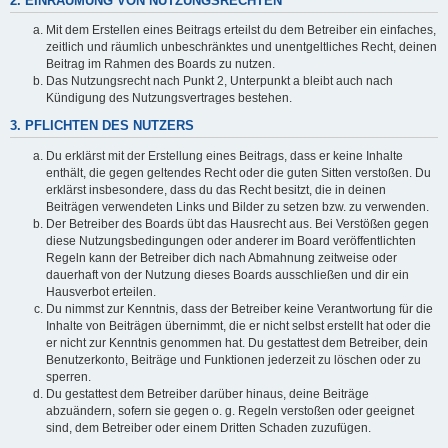
2. EINRÄUMUNG VON NUTZUNGSRECHTEN
Mit dem Erstellen eines Beitrags erteilst du dem Betreiber ein einfaches,
zeitlich und räumlich unbeschränktes und unentgeltliches Recht, deinen
Beitrag im Rahmen des Boards zu nutzen.
Das Nutzungsrecht nach Punkt 2, Unterpunkt a bleibt auch nach
Kündigung des Nutzungsvertrages bestehen.
3. PFLICHTEN DES NUTZERS
Du erklärst mit der Erstellung eines Beitrags, dass er keine Inhalte
enthält, die gegen geltendes Recht oder die guten Sitten verstoßen. Du
erklärst insbesondere, dass du das Recht besitzt, die in deinen
Beiträgen verwendeten Links und Bilder zu setzen bzw. zu verwenden.
Der Betreiber des Boards übt das Hausrecht aus. Bei Verstößen gegen
diese Nutzungsbedingungen oder anderer im Board veröffentlichten
Regeln kann der Betreiber dich nach Abmahnung zeitweise oder
dauerhaft von der Nutzung dieses Boards ausschließen und dir ein
Hausverbot erteilen.
Du nimmst zur Kenntnis, dass der Betreiber keine Verantwortung für die
Inhalte von Beiträgen übernimmt, die er nicht selbst erstellt hat oder die
er nicht zur Kenntnis genommen hat. Du gestattest dem Betreiber, dein
Benutzerkonto, Beiträge und Funktionen jederzeit zu löschen oder zu
sperren.
Du gestattest dem Betreiber darüber hinaus, deine Beiträge
abzuändern, sofern sie gegen o. g. Regeln verstoßen oder geeignet
sind, dem Betreiber oder einem Dritten Schaden zuzufügen.