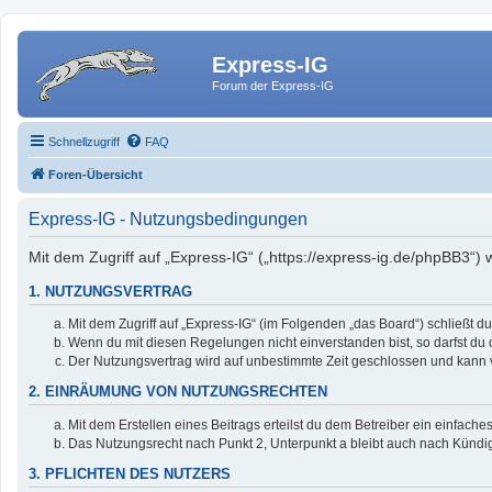
Express-IG
Forum der Express-IG
Schnellzugriff
FAQ
Foren-Übersicht
Express-IG - Nutzungsbedingungen
Mit dem Zugriff auf „Express-IG“ („https://express-ig.de/phpBB3“)
1. NUTZUNGSVERTRAG
Mit dem Zugriff auf „Express-IG“ (im Folgenden „das Board“) schließt 
Wenn du mit diesen Regelungen nicht einverstanden bist, so darfst du d
Der Nutzungsvertrag wird auf unbestimmte Zeit geschlossen und kann v
2. EINRÄUMUNG VON NUTZUNGSRECHTEN
Mit dem Erstellen eines Beitrags erteilst du dem Betreiber ein einfac
Das Nutzungsrecht nach Punkt 2, Unterpunkt a bleibt auch nach Künd
3. PFLICHTEN DES NUTZERS