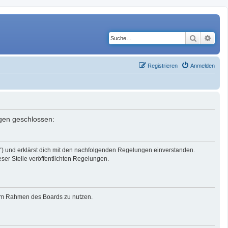
Suche
Erwe
Registrieren
Anmelden
ngen geschlossen:
r“) und erklärst dich mit den nachfolgenden Regelungen einverstanden.
eser Stelle veröffentlichten Regelungen.
g im Rahmen des Boards zu nutzen.