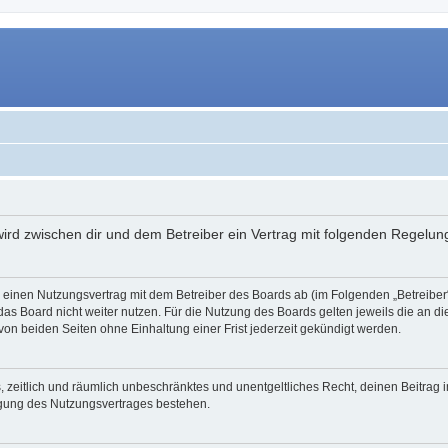
 wird zwischen dir und dem Betreiber ein Vertrag mit folgenden Regelu
du einen Nutzungsvertrag mit dem Betreiber des Boards ab (im Folgenden „Betreibe
as Board nicht weiter nutzen. Für die Nutzung des Boards gelten jeweils die an di
on beiden Seiten ohne Einhaltung einer Frist jederzeit gekündigt werden.
hes, zeitlich und räumlich unbeschränktes und unentgeltliches Recht, deinen Beitra
igung des Nutzungsvertrages bestehen.