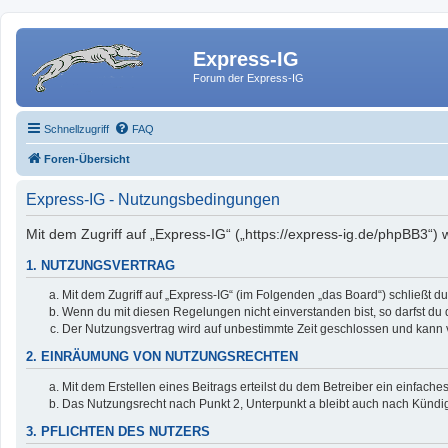
Express-IG
Forum der Express-IG
Schnellzugriff
FAQ
Foren-Übersicht
Express-IG - Nutzungsbedingungen
Mit dem Zugriff auf „Express-IG“ („https://express-ig.de/phpBB3“)
1. NUTZUNGSVERTRAG
Mit dem Zugriff auf „Express-IG“ (im Folgenden „das Board“) schließt 
Wenn du mit diesen Regelungen nicht einverstanden bist, so darfst du d
Der Nutzungsvertrag wird auf unbestimmte Zeit geschlossen und kann v
2. EINRÄUMUNG VON NUTZUNGSRECHTEN
Mit dem Erstellen eines Beitrags erteilst du dem Betreiber ein einfac
Das Nutzungsrecht nach Punkt 2, Unterpunkt a bleibt auch nach Künd
3. PFLICHTEN DES NUTZERS