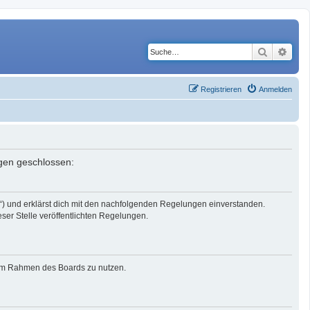
Suche
Erwe
Registrieren
Anmelden
ngen geschlossen:
r“) und erklärst dich mit den nachfolgenden Regelungen einverstanden.
eser Stelle veröffentlichten Regelungen.
g im Rahmen des Boards zu nutzen.