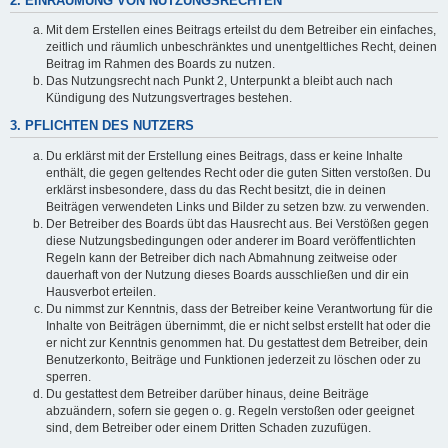
2. EINRÄUMUNG VON NUTZUNGSRECHTEN
Mit dem Erstellen eines Beitrags erteilst du dem Betreiber ein einfaches,
zeitlich und räumlich unbeschränktes und unentgeltliches Recht, deinen
Beitrag im Rahmen des Boards zu nutzen.
Das Nutzungsrecht nach Punkt 2, Unterpunkt a bleibt auch nach
Kündigung des Nutzungsvertrages bestehen.
3. PFLICHTEN DES NUTZERS
Du erklärst mit der Erstellung eines Beitrags, dass er keine Inhalte
enthält, die gegen geltendes Recht oder die guten Sitten verstoßen. Du
erklärst insbesondere, dass du das Recht besitzt, die in deinen
Beiträgen verwendeten Links und Bilder zu setzen bzw. zu verwenden.
Der Betreiber des Boards übt das Hausrecht aus. Bei Verstößen gegen
diese Nutzungsbedingungen oder anderer im Board veröffentlichten
Regeln kann der Betreiber dich nach Abmahnung zeitweise oder
dauerhaft von der Nutzung dieses Boards ausschließen und dir ein
Hausverbot erteilen.
Du nimmst zur Kenntnis, dass der Betreiber keine Verantwortung für die
Inhalte von Beiträgen übernimmt, die er nicht selbst erstellt hat oder die
er nicht zur Kenntnis genommen hat. Du gestattest dem Betreiber, dein
Benutzerkonto, Beiträge und Funktionen jederzeit zu löschen oder zu
sperren.
Du gestattest dem Betreiber darüber hinaus, deine Beiträge
abzuändern, sofern sie gegen o. g. Regeln verstoßen oder geeignet
sind, dem Betreiber oder einem Dritten Schaden zuzufügen.