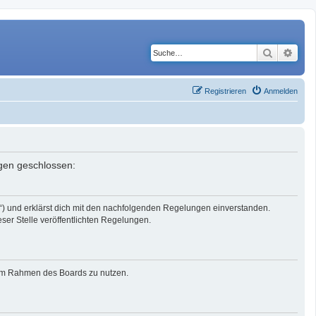
Suche
Erwe
Registrieren
Anmelden
ngen geschlossen:
r“) und erklärst dich mit den nachfolgenden Regelungen einverstanden.
eser Stelle veröffentlichten Regelungen.
g im Rahmen des Boards zu nutzen.