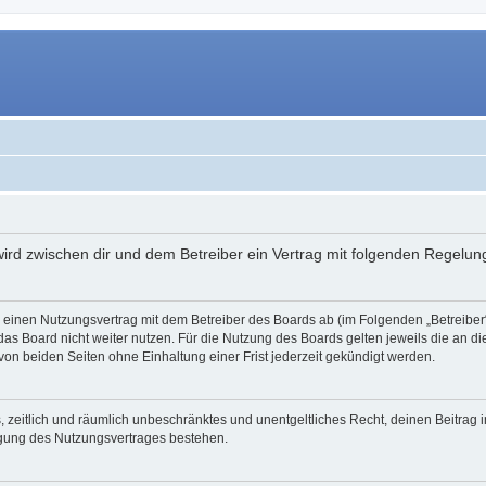
 wird zwischen dir und dem Betreiber ein Vertrag mit folgenden Regelu
du einen Nutzungsvertrag mit dem Betreiber des Boards ab (im Folgenden „Betreibe
as Board nicht weiter nutzen. Für die Nutzung des Boards gelten jeweils die an di
on beiden Seiten ohne Einhaltung einer Frist jederzeit gekündigt werden.
hes, zeitlich und räumlich unbeschränktes und unentgeltliches Recht, deinen Beitra
igung des Nutzungsvertrages bestehen.