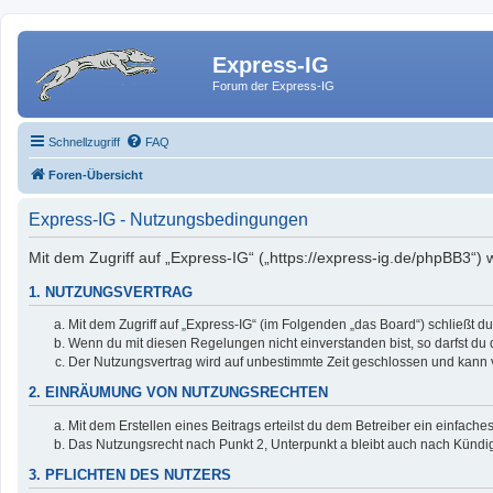
Express-IG
Forum der Express-IG
Schnellzugriff
FAQ
Foren-Übersicht
Express-IG - Nutzungsbedingungen
Mit dem Zugriff auf „Express-IG“ („https://express-ig.de/phpBB3“)
1. NUTZUNGSVERTRAG
Mit dem Zugriff auf „Express-IG“ (im Folgenden „das Board“) schließt 
Wenn du mit diesen Regelungen nicht einverstanden bist, so darfst du d
Der Nutzungsvertrag wird auf unbestimmte Zeit geschlossen und kann v
2. EINRÄUMUNG VON NUTZUNGSRECHTEN
Mit dem Erstellen eines Beitrags erteilst du dem Betreiber ein einfac
Das Nutzungsrecht nach Punkt 2, Unterpunkt a bleibt auch nach Künd
3. PFLICHTEN DES NUTZERS