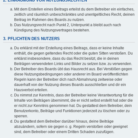
2. EINRÄUMUNG VON NUTZUNGSRECHTEN
Mit dem Erstellen eines Beitrags erteilst du dem Betreiber ein einfaches,
zeitlich und räumlich unbeschränktes und unentgeltliches Recht, deinen
Beitrag im Rahmen des Boards zu nutzen.
Das Nutzungsrecht nach Punkt 2, Unterpunkt a bleibt auch nach
Kündigung des Nutzungsvertrages bestehen.
3. PFLICHTEN DES NUTZERS
Du erklärst mit der Erstellung eines Beitrags, dass er keine Inhalte
enthält, die gegen geltendes Recht oder die guten Sitten verstoßen. Du
erklärst insbesondere, dass du das Recht besitzt, die in deinen
Beiträgen verwendeten Links und Bilder zu setzen bzw. zu verwenden.
Der Betreiber des Boards übt das Hausrecht aus. Bei Verstößen gegen
diese Nutzungsbedingungen oder anderer im Board veröffentlichten
Regeln kann der Betreiber dich nach Abmahnung zeitweise oder
dauerhaft von der Nutzung dieses Boards ausschließen und dir ein
Hausverbot erteilen.
Du nimmst zur Kenntnis, dass der Betreiber keine Verantwortung für die
Inhalte von Beiträgen übernimmt, die er nicht selbst erstellt hat oder die
er nicht zur Kenntnis genommen hat. Du gestattest dem Betreiber, dein
Benutzerkonto, Beiträge und Funktionen jederzeit zu löschen oder zu
sperren.
Du gestattest dem Betreiber darüber hinaus, deine Beiträge
abzuändern, sofern sie gegen o. g. Regeln verstoßen oder geeignet
sind, dem Betreiber oder einem Dritten Schaden zuzufügen.