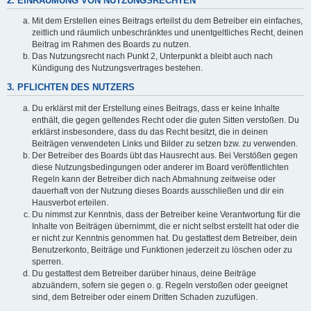
2. EINRÄUMUNG VON NUTZUNGSRECHTEN
Mit dem Erstellen eines Beitrags erteilst du dem Betreiber ein einfaches,
zeitlich und räumlich unbeschränktes und unentgeltliches Recht, deinen
Beitrag im Rahmen des Boards zu nutzen.
Das Nutzungsrecht nach Punkt 2, Unterpunkt a bleibt auch nach
Kündigung des Nutzungsvertrages bestehen.
3. PFLICHTEN DES NUTZERS
Du erklärst mit der Erstellung eines Beitrags, dass er keine Inhalte
enthält, die gegen geltendes Recht oder die guten Sitten verstoßen. Du
erklärst insbesondere, dass du das Recht besitzt, die in deinen
Beiträgen verwendeten Links und Bilder zu setzen bzw. zu verwenden.
Der Betreiber des Boards übt das Hausrecht aus. Bei Verstößen gegen
diese Nutzungsbedingungen oder anderer im Board veröffentlichten
Regeln kann der Betreiber dich nach Abmahnung zeitweise oder
dauerhaft von der Nutzung dieses Boards ausschließen und dir ein
Hausverbot erteilen.
Du nimmst zur Kenntnis, dass der Betreiber keine Verantwortung für die
Inhalte von Beiträgen übernimmt, die er nicht selbst erstellt hat oder die
er nicht zur Kenntnis genommen hat. Du gestattest dem Betreiber, dein
Benutzerkonto, Beiträge und Funktionen jederzeit zu löschen oder zu
sperren.
Du gestattest dem Betreiber darüber hinaus, deine Beiträge
abzuändern, sofern sie gegen o. g. Regeln verstoßen oder geeignet
sind, dem Betreiber oder einem Dritten Schaden zuzufügen.