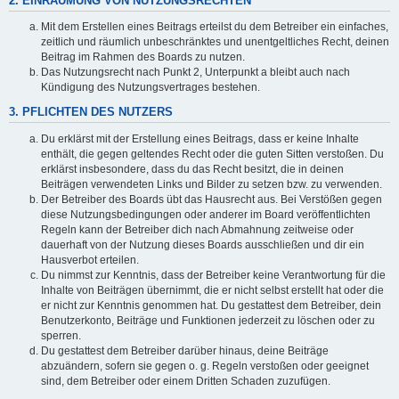
2. EINRÄUMUNG VON NUTZUNGSRECHTEN
Mit dem Erstellen eines Beitrags erteilst du dem Betreiber ein einfaches,
zeitlich und räumlich unbeschränktes und unentgeltliches Recht, deinen
Beitrag im Rahmen des Boards zu nutzen.
Das Nutzungsrecht nach Punkt 2, Unterpunkt a bleibt auch nach
Kündigung des Nutzungsvertrages bestehen.
3. PFLICHTEN DES NUTZERS
Du erklärst mit der Erstellung eines Beitrags, dass er keine Inhalte
enthält, die gegen geltendes Recht oder die guten Sitten verstoßen. Du
erklärst insbesondere, dass du das Recht besitzt, die in deinen
Beiträgen verwendeten Links und Bilder zu setzen bzw. zu verwenden.
Der Betreiber des Boards übt das Hausrecht aus. Bei Verstößen gegen
diese Nutzungsbedingungen oder anderer im Board veröffentlichten
Regeln kann der Betreiber dich nach Abmahnung zeitweise oder
dauerhaft von der Nutzung dieses Boards ausschließen und dir ein
Hausverbot erteilen.
Du nimmst zur Kenntnis, dass der Betreiber keine Verantwortung für die
Inhalte von Beiträgen übernimmt, die er nicht selbst erstellt hat oder die
er nicht zur Kenntnis genommen hat. Du gestattest dem Betreiber, dein
Benutzerkonto, Beiträge und Funktionen jederzeit zu löschen oder zu
sperren.
Du gestattest dem Betreiber darüber hinaus, deine Beiträge
abzuändern, sofern sie gegen o. g. Regeln verstoßen oder geeignet
sind, dem Betreiber oder einem Dritten Schaden zuzufügen.