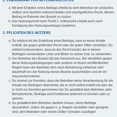
2. EINRÄUMUNG VON NUTZUNGSRECHTEN
Mit dem Erstellen eines Beitrags erteilst du dem Betreiber ein einfaches,
zeitlich und räumlich unbeschränktes und unentgeltliches Recht, deinen
Beitrag im Rahmen des Boards zu nutzen.
Das Nutzungsrecht nach Punkt 2, Unterpunkt a bleibt auch nach
Kündigung des Nutzungsvertrages bestehen.
3. PFLICHTEN DES NUTZERS
Du erklärst mit der Erstellung eines Beitrags, dass er keine Inhalte
enthält, die gegen geltendes Recht oder die guten Sitten verstoßen. Du
erklärst insbesondere, dass du das Recht besitzt, die in deinen
Beiträgen verwendeten Links und Bilder zu setzen bzw. zu verwenden.
Der Betreiber des Boards übt das Hausrecht aus. Bei Verstößen gegen
diese Nutzungsbedingungen oder anderer im Board veröffentlichten
Regeln kann der Betreiber dich nach Abmahnung zeitweise oder
dauerhaft von der Nutzung dieses Boards ausschließen und dir ein
Hausverbot erteilen.
Du nimmst zur Kenntnis, dass der Betreiber keine Verantwortung für die
Inhalte von Beiträgen übernimmt, die er nicht selbst erstellt hat oder die
er nicht zur Kenntnis genommen hat. Du gestattest dem Betreiber, dein
Benutzerkonto, Beiträge und Funktionen jederzeit zu löschen oder zu
sperren.
Du gestattest dem Betreiber darüber hinaus, deine Beiträge
abzuändern, sofern sie gegen o. g. Regeln verstoßen oder geeignet
sind, dem Betreiber oder einem Dritten Schaden zuzufügen.