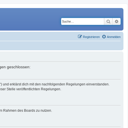
Suche
Erwe
Registrieren
Anmelden
ngen geschlossen:
r“) und erklärst dich mit den nachfolgenden Regelungen einverstanden.
eser Stelle veröffentlichten Regelungen.
g im Rahmen des Boards zu nutzen.