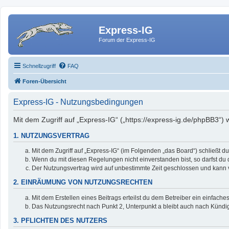
Express-IG
Forum der Express-IG
Schnellzugriff
FAQ
Foren-Übersicht
Express-IG - Nutzungsbedingungen
Mit dem Zugriff auf „Express-IG“ („https://express-ig.de/phpBB3“)
1. NUTZUNGSVERTRAG
Mit dem Zugriff auf „Express-IG“ (im Folgenden „das Board“) schließt 
Wenn du mit diesen Regelungen nicht einverstanden bist, so darfst du d
Der Nutzungsvertrag wird auf unbestimmte Zeit geschlossen und kann v
2. EINRÄUMUNG VON NUTZUNGSRECHTEN
Mit dem Erstellen eines Beitrags erteilst du dem Betreiber ein einfac
Das Nutzungsrecht nach Punkt 2, Unterpunkt a bleibt auch nach Künd
3. PFLICHTEN DES NUTZERS