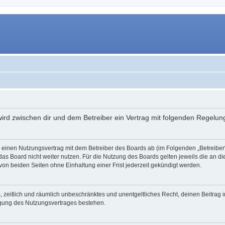
 wird zwischen dir und dem Betreiber ein Vertrag mit folgenden Regelu
du einen Nutzungsvertrag mit dem Betreiber des Boards ab (im Folgenden „Betreibe
as Board nicht weiter nutzen. Für die Nutzung des Boards gelten jeweils die an di
on beiden Seiten ohne Einhaltung einer Frist jederzeit gekündigt werden.
hes, zeitlich und räumlich unbeschränktes und unentgeltliches Recht, deinen Beitra
igung des Nutzungsvertrages bestehen.