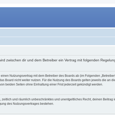
 wird zwischen dir und dem Betreiber ein Vertrag mit folgenden Regelu
du einen Nutzungsvertrag mit dem Betreiber des Boards ab (im Folgenden „Betreibe
as Board nicht weiter nutzen. Für die Nutzung des Boards gelten jeweils die an di
on beiden Seiten ohne Einhaltung einer Frist jederzeit gekündigt werden.
hes, zeitlich und räumlich unbeschränktes und unentgeltliches Recht, deinen Beitra
igung des Nutzungsvertrages bestehen.