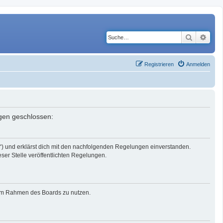
Suche
Erwe
Registrieren
Anmelden
ngen geschlossen:
r“) und erklärst dich mit den nachfolgenden Regelungen einverstanden.
eser Stelle veröffentlichten Regelungen.
g im Rahmen des Boards zu nutzen.