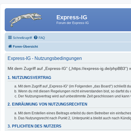
Express-IG
Forum der Express-IG
Schnellzugriff
FAQ
Foren-Übersicht
Express-IG - Nutzungsbedingungen
Mit dem Zugriff auf „Express-IG“ („https://express-ig.de/phpBB3“)
1. NUTZUNGSVERTRAG
Mit dem Zugriff auf „Express-IG“ (im Folgenden „das Board“) schließt 
Wenn du mit diesen Regelungen nicht einverstanden bist, so darfst du d
Der Nutzungsvertrag wird auf unbestimmte Zeit geschlossen und kann v
2. EINRÄUMUNG VON NUTZUNGSRECHTEN
Mit dem Erstellen eines Beitrags erteilst du dem Betreiber ein einfac
Das Nutzungsrecht nach Punkt 2, Unterpunkt a bleibt auch nach Künd
3. PFLICHTEN DES NUTZERS