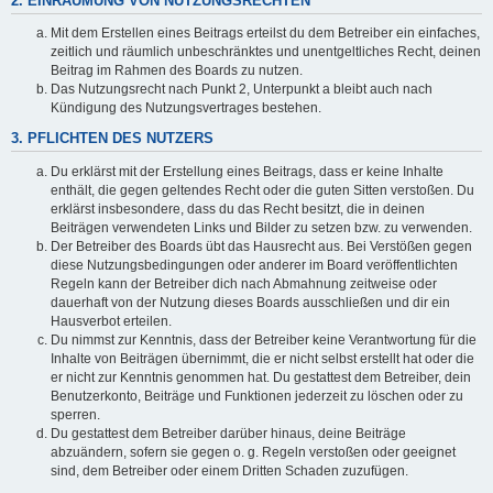
2. EINRÄUMUNG VON NUTZUNGSRECHTEN
Mit dem Erstellen eines Beitrags erteilst du dem Betreiber ein einfaches,
zeitlich und räumlich unbeschränktes und unentgeltliches Recht, deinen
Beitrag im Rahmen des Boards zu nutzen.
Das Nutzungsrecht nach Punkt 2, Unterpunkt a bleibt auch nach
Kündigung des Nutzungsvertrages bestehen.
3. PFLICHTEN DES NUTZERS
Du erklärst mit der Erstellung eines Beitrags, dass er keine Inhalte
enthält, die gegen geltendes Recht oder die guten Sitten verstoßen. Du
erklärst insbesondere, dass du das Recht besitzt, die in deinen
Beiträgen verwendeten Links und Bilder zu setzen bzw. zu verwenden.
Der Betreiber des Boards übt das Hausrecht aus. Bei Verstößen gegen
diese Nutzungsbedingungen oder anderer im Board veröffentlichten
Regeln kann der Betreiber dich nach Abmahnung zeitweise oder
dauerhaft von der Nutzung dieses Boards ausschließen und dir ein
Hausverbot erteilen.
Du nimmst zur Kenntnis, dass der Betreiber keine Verantwortung für die
Inhalte von Beiträgen übernimmt, die er nicht selbst erstellt hat oder die
er nicht zur Kenntnis genommen hat. Du gestattest dem Betreiber, dein
Benutzerkonto, Beiträge und Funktionen jederzeit zu löschen oder zu
sperren.
Du gestattest dem Betreiber darüber hinaus, deine Beiträge
abzuändern, sofern sie gegen o. g. Regeln verstoßen oder geeignet
sind, dem Betreiber oder einem Dritten Schaden zuzufügen.