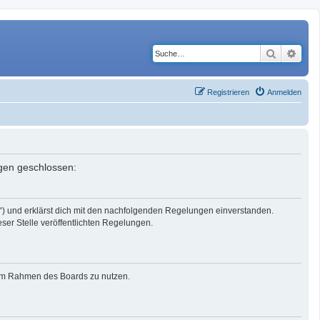
Suche
Erwe
Registrieren
Anmelden
ngen geschlossen:
r“) und erklärst dich mit den nachfolgenden Regelungen einverstanden.
eser Stelle veröffentlichten Regelungen.
g im Rahmen des Boards zu nutzen.