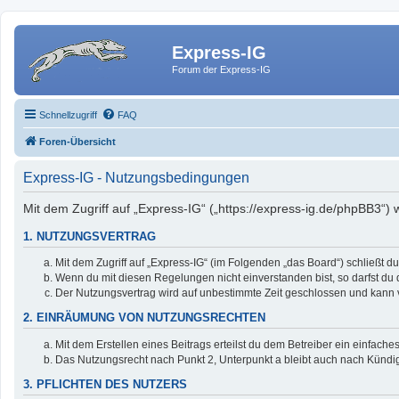
Express-IG
Forum der Express-IG
Schnellzugriff
FAQ
Foren-Übersicht
Express-IG - Nutzungsbedingungen
Mit dem Zugriff auf „Express-IG“ („https://express-ig.de/phpBB3“)
1. NUTZUNGSVERTRAG
Mit dem Zugriff auf „Express-IG“ (im Folgenden „das Board“) schließt 
Wenn du mit diesen Regelungen nicht einverstanden bist, so darfst du d
Der Nutzungsvertrag wird auf unbestimmte Zeit geschlossen und kann v
2. EINRÄUMUNG VON NUTZUNGSRECHTEN
Mit dem Erstellen eines Beitrags erteilst du dem Betreiber ein einfac
Das Nutzungsrecht nach Punkt 2, Unterpunkt a bleibt auch nach Künd
3. PFLICHTEN DES NUTZERS