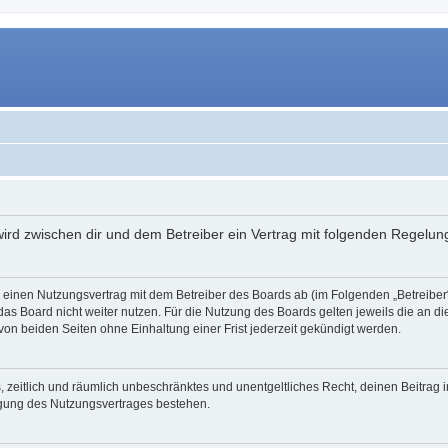
 wird zwischen dir und dem Betreiber ein Vertrag mit folgenden Regelu
du einen Nutzungsvertrag mit dem Betreiber des Boards ab (im Folgenden „Betreibe
as Board nicht weiter nutzen. Für die Nutzung des Boards gelten jeweils die an di
on beiden Seiten ohne Einhaltung einer Frist jederzeit gekündigt werden.
hes, zeitlich und räumlich unbeschränktes und unentgeltliches Recht, deinen Beitra
igung des Nutzungsvertrages bestehen.