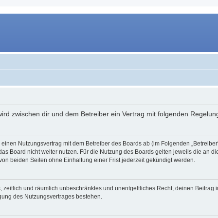
 wird zwischen dir und dem Betreiber ein Vertrag mit folgenden Regelu
du einen Nutzungsvertrag mit dem Betreiber des Boards ab (im Folgenden „Betreibe
as Board nicht weiter nutzen. Für die Nutzung des Boards gelten jeweils die an di
on beiden Seiten ohne Einhaltung einer Frist jederzeit gekündigt werden.
hes, zeitlich und räumlich unbeschränktes und unentgeltliches Recht, deinen Beitra
igung des Nutzungsvertrages bestehen.