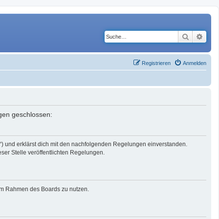
Suche
Erwe
Registrieren
Anmelden
ngen geschlossen:
r“) und erklärst dich mit den nachfolgenden Regelungen einverstanden.
eser Stelle veröffentlichten Regelungen.
g im Rahmen des Boards zu nutzen.