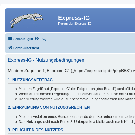
Express-IG
Forum der Express-IG
Schnellzugriff
FAQ
Foren-Übersicht
Express-IG - Nutzungsbedingungen
Mit dem Zugriff auf „Express-IG“ („https://express-ig.de/phpBB3“)
1. NUTZUNGSVERTRAG
Mit dem Zugriff auf „Express-IG“ (im Folgenden „das Board“) schließt 
Wenn du mit diesen Regelungen nicht einverstanden bist, so darfst du d
Der Nutzungsvertrag wird auf unbestimmte Zeit geschlossen und kann v
2. EINRÄUMUNG VON NUTZUNGSRECHTEN
Mit dem Erstellen eines Beitrags erteilst du dem Betreiber ein einfac
Das Nutzungsrecht nach Punkt 2, Unterpunkt a bleibt auch nach Künd
3. PFLICHTEN DES NUTZERS