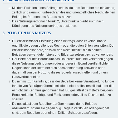
2. EINRÄUMUNG VON NUTZUNGSRECHTEN
Mit dem Erstellen eines Beitrags erteilst du dem Betreiber ein einfaches,
zeitlich und räumlich unbeschränktes und unentgeltliches Recht, deinen
Beitrag im Rahmen des Boards zu nutzen.
Das Nutzungsrecht nach Punkt 2, Unterpunkt a bleibt auch nach
Kündigung des Nutzungsvertrages bestehen.
3. PFLICHTEN DES NUTZERS
Du erklärst mit der Erstellung eines Beitrags, dass er keine Inhalte
enthält, die gegen geltendes Recht oder die guten Sitten verstoßen. Du
erklärst insbesondere, dass du das Recht besitzt, die in deinen
Beiträgen verwendeten Links und Bilder zu setzen bzw. zu verwenden.
Der Betreiber des Boards übt das Hausrecht aus. Bei Verstößen gegen
diese Nutzungsbedingungen oder anderer im Board veröffentlichten
Regeln kann der Betreiber dich nach Abmahnung zeitweise oder
dauerhaft von der Nutzung dieses Boards ausschließen und dir ein
Hausverbot erteilen.
Du nimmst zur Kenntnis, dass der Betreiber keine Verantwortung für die
Inhalte von Beiträgen übernimmt, die er nicht selbst erstellt hat oder die
er nicht zur Kenntnis genommen hat. Du gestattest dem Betreiber, dein
Benutzerkonto, Beiträge und Funktionen jederzeit zu löschen oder zu
sperren.
Du gestattest dem Betreiber darüber hinaus, deine Beiträge
abzuändern, sofern sie gegen o. g. Regeln verstoßen oder geeignet
sind, dem Betreiber oder einem Dritten Schaden zuzufügen.