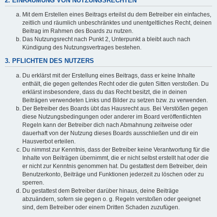
2. EINRÄUMUNG VON NUTZUNGSRECHTEN
Mit dem Erstellen eines Beitrags erteilst du dem Betreiber ein einfaches,
zeitlich und räumlich unbeschränktes und unentgeltliches Recht, deinen
Beitrag im Rahmen des Boards zu nutzen.
Das Nutzungsrecht nach Punkt 2, Unterpunkt a bleibt auch nach
Kündigung des Nutzungsvertrages bestehen.
3. PFLICHTEN DES NUTZERS
Du erklärst mit der Erstellung eines Beitrags, dass er keine Inhalte
enthält, die gegen geltendes Recht oder die guten Sitten verstoßen. Du
erklärst insbesondere, dass du das Recht besitzt, die in deinen
Beiträgen verwendeten Links und Bilder zu setzen bzw. zu verwenden.
Der Betreiber des Boards übt das Hausrecht aus. Bei Verstößen gegen
diese Nutzungsbedingungen oder anderer im Board veröffentlichten
Regeln kann der Betreiber dich nach Abmahnung zeitweise oder
dauerhaft von der Nutzung dieses Boards ausschließen und dir ein
Hausverbot erteilen.
Du nimmst zur Kenntnis, dass der Betreiber keine Verantwortung für die
Inhalte von Beiträgen übernimmt, die er nicht selbst erstellt hat oder die
er nicht zur Kenntnis genommen hat. Du gestattest dem Betreiber, dein
Benutzerkonto, Beiträge und Funktionen jederzeit zu löschen oder zu
sperren.
Du gestattest dem Betreiber darüber hinaus, deine Beiträge
abzuändern, sofern sie gegen o. g. Regeln verstoßen oder geeignet
sind, dem Betreiber oder einem Dritten Schaden zuzufügen.