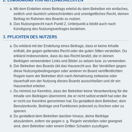
2. EINRÄUMUNG VON NUTZUNGSRECHTEN
Mit dem Erstellen eines Beitrags erteilst du dem Betreiber ein einfaches,
zeitlich und räumlich unbeschränktes und unentgeltliches Recht, deinen
Beitrag im Rahmen des Boards zu nutzen.
Das Nutzungsrecht nach Punkt 2, Unterpunkt a bleibt auch nach
Kündigung des Nutzungsvertrages bestehen.
3. PFLICHTEN DES NUTZERS
Du erklärst mit der Erstellung eines Beitrags, dass er keine Inhalte
enthält, die gegen geltendes Recht oder die guten Sitten verstoßen. Du
erklärst insbesondere, dass du das Recht besitzt, die in deinen
Beiträgen verwendeten Links und Bilder zu setzen bzw. zu verwenden.
Der Betreiber des Boards übt das Hausrecht aus. Bei Verstößen gegen
diese Nutzungsbedingungen oder anderer im Board veröffentlichten
Regeln kann der Betreiber dich nach Abmahnung zeitweise oder
dauerhaft von der Nutzung dieses Boards ausschließen und dir ein
Hausverbot erteilen.
Du nimmst zur Kenntnis, dass der Betreiber keine Verantwortung für die
Inhalte von Beiträgen übernimmt, die er nicht selbst erstellt hat oder die
er nicht zur Kenntnis genommen hat. Du gestattest dem Betreiber, dein
Benutzerkonto, Beiträge und Funktionen jederzeit zu löschen oder zu
sperren.
Du gestattest dem Betreiber darüber hinaus, deine Beiträge
abzuändern, sofern sie gegen o. g. Regeln verstoßen oder geeignet
sind, dem Betreiber oder einem Dritten Schaden zuzufügen.