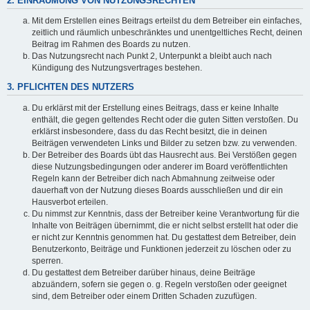
2. EINRÄUMUNG VON NUTZUNGSRECHTEN
Mit dem Erstellen eines Beitrags erteilst du dem Betreiber ein einfaches,
zeitlich und räumlich unbeschränktes und unentgeltliches Recht, deinen
Beitrag im Rahmen des Boards zu nutzen.
Das Nutzungsrecht nach Punkt 2, Unterpunkt a bleibt auch nach
Kündigung des Nutzungsvertrages bestehen.
3. PFLICHTEN DES NUTZERS
Du erklärst mit der Erstellung eines Beitrags, dass er keine Inhalte
enthält, die gegen geltendes Recht oder die guten Sitten verstoßen. Du
erklärst insbesondere, dass du das Recht besitzt, die in deinen
Beiträgen verwendeten Links und Bilder zu setzen bzw. zu verwenden.
Der Betreiber des Boards übt das Hausrecht aus. Bei Verstößen gegen
diese Nutzungsbedingungen oder anderer im Board veröffentlichten
Regeln kann der Betreiber dich nach Abmahnung zeitweise oder
dauerhaft von der Nutzung dieses Boards ausschließen und dir ein
Hausverbot erteilen.
Du nimmst zur Kenntnis, dass der Betreiber keine Verantwortung für die
Inhalte von Beiträgen übernimmt, die er nicht selbst erstellt hat oder die
er nicht zur Kenntnis genommen hat. Du gestattest dem Betreiber, dein
Benutzerkonto, Beiträge und Funktionen jederzeit zu löschen oder zu
sperren.
Du gestattest dem Betreiber darüber hinaus, deine Beiträge
abzuändern, sofern sie gegen o. g. Regeln verstoßen oder geeignet
sind, dem Betreiber oder einem Dritten Schaden zuzufügen.