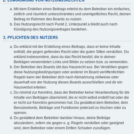
2. EINRÄUMUNG VON NUTZUNGSRECHTEN
Mit dem Erstellen eines Beitrags erteilst du dem Betreiber ein einfaches,
zeitlich und räumlich unbeschränktes und unentgeltliches Recht, deinen
Beitrag im Rahmen des Boards zu nutzen.
Das Nutzungsrecht nach Punkt 2, Unterpunkt a bleibt auch nach
Kündigung des Nutzungsvertrages bestehen.
3. PFLICHTEN DES NUTZERS
Du erklärst mit der Erstellung eines Beitrags, dass er keine Inhalte
enthält, die gegen geltendes Recht oder die guten Sitten verstoßen. Du
erklärst insbesondere, dass du das Recht besitzt, die in deinen
Beiträgen verwendeten Links und Bilder zu setzen bzw. zu verwenden.
Der Betreiber des Boards übt das Hausrecht aus. Bei Verstößen gegen
diese Nutzungsbedingungen oder anderer im Board veröffentlichten
Regeln kann der Betreiber dich nach Abmahnung zeitweise oder
dauerhaft von der Nutzung dieses Boards ausschließen und dir ein
Hausverbot erteilen.
Du nimmst zur Kenntnis, dass der Betreiber keine Verantwortung für die
Inhalte von Beiträgen übernimmt, die er nicht selbst erstellt hat oder die
er nicht zur Kenntnis genommen hat. Du gestattest dem Betreiber, dein
Benutzerkonto, Beiträge und Funktionen jederzeit zu löschen oder zu
sperren.
Du gestattest dem Betreiber darüber hinaus, deine Beiträge
abzuändern, sofern sie gegen o. g. Regeln verstoßen oder geeignet
sind, dem Betreiber oder einem Dritten Schaden zuzufügen.