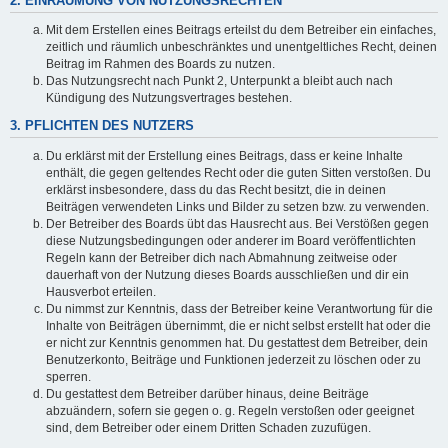
2. EINRÄUMUNG VON NUTZUNGSRECHTEN
Mit dem Erstellen eines Beitrags erteilst du dem Betreiber ein einfaches,
zeitlich und räumlich unbeschränktes und unentgeltliches Recht, deinen
Beitrag im Rahmen des Boards zu nutzen.
Das Nutzungsrecht nach Punkt 2, Unterpunkt a bleibt auch nach
Kündigung des Nutzungsvertrages bestehen.
3. PFLICHTEN DES NUTZERS
Du erklärst mit der Erstellung eines Beitrags, dass er keine Inhalte
enthält, die gegen geltendes Recht oder die guten Sitten verstoßen. Du
erklärst insbesondere, dass du das Recht besitzt, die in deinen
Beiträgen verwendeten Links und Bilder zu setzen bzw. zu verwenden.
Der Betreiber des Boards übt das Hausrecht aus. Bei Verstößen gegen
diese Nutzungsbedingungen oder anderer im Board veröffentlichten
Regeln kann der Betreiber dich nach Abmahnung zeitweise oder
dauerhaft von der Nutzung dieses Boards ausschließen und dir ein
Hausverbot erteilen.
Du nimmst zur Kenntnis, dass der Betreiber keine Verantwortung für die
Inhalte von Beiträgen übernimmt, die er nicht selbst erstellt hat oder die
er nicht zur Kenntnis genommen hat. Du gestattest dem Betreiber, dein
Benutzerkonto, Beiträge und Funktionen jederzeit zu löschen oder zu
sperren.
Du gestattest dem Betreiber darüber hinaus, deine Beiträge
abzuändern, sofern sie gegen o. g. Regeln verstoßen oder geeignet
sind, dem Betreiber oder einem Dritten Schaden zuzufügen.