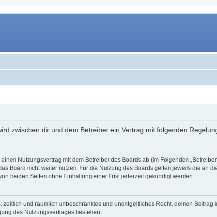
 wird zwischen dir und dem Betreiber ein Vertrag mit folgenden Regelu
du einen Nutzungsvertrag mit dem Betreiber des Boards ab (im Folgenden „Betreibe
as Board nicht weiter nutzen. Für die Nutzung des Boards gelten jeweils die an di
on beiden Seiten ohne Einhaltung einer Frist jederzeit gekündigt werden.
hes, zeitlich und räumlich unbeschränktes und unentgeltliches Recht, deinen Beitra
igung des Nutzungsvertrages bestehen.