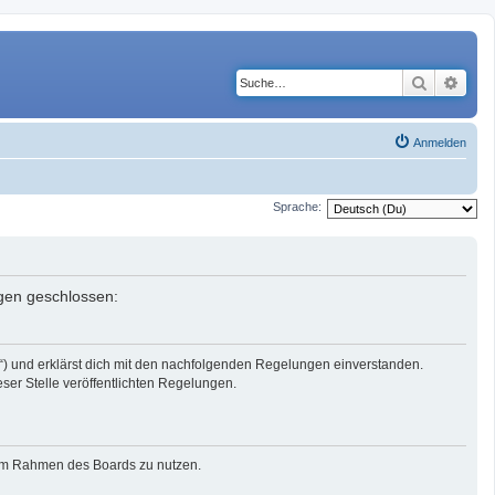
Suche
Erwe
Anmelden
Sprache:
ngen geschlossen:
r“) und erklärst dich mit den nachfolgenden Regelungen einverstanden.
eser Stelle veröffentlichten Regelungen.
g im Rahmen des Boards zu nutzen.