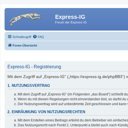
Express-IG
Forum der Express-IG
Schnellzugriff
FAQ
Foren-Übersicht
Express-IG - Registrierung
Mit dem Zugriff auf „Express-IG“ („https://express-ig.de/phpBB3“)
1. NUTZUNGSVERTRAG
Mit dem Zugriff auf „Express-IG“ (im Folgenden „das Board“) schließt 
Wenn du mit diesen Regelungen nicht einverstanden bist, so darfst du d
Der Nutzungsvertrag wird auf unbestimmte Zeit geschlossen und kann v
2. EINRÄUMUNG VON NUTZUNGSRECHTEN
Mit dem Erstellen eines Beitrags erteilst du dem Betreiber ein einfac
Das Nutzungsrecht nach Punkt 2, Unterpunkt a bleibt auch nach Künd