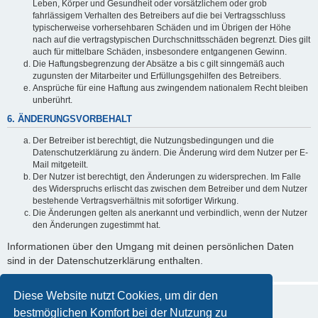
Leben, Körper und Gesundheit oder vorsätzlichem oder grob
fahrlässigem Verhalten des Betreibers auf die bei Vertragsschluss
typischerweise vorhersehbaren Schäden und im Übrigen der Höhe
nach auf die vertragstypischen Durchschnittsschäden begrenzt. Dies gilt
auch für mittelbare Schäden, insbesondere entgangenen Gewinn.
Die Haftungsbegrenzung der Absätze a bis c gilt sinngemäß auch
zugunsten der Mitarbeiter und Erfüllungsgehilfen des Betreibers.
Ansprüche für eine Haftung aus zwingendem nationalem Recht bleiben
unberührt.
6. ÄNDERUNGSVORBEHALT
Der Betreiber ist berechtigt, die Nutzungsbedingungen und die
Datenschutzerklärung zu ändern. Die Änderung wird dem Nutzer per E-
Mail mitgeteilt.
Der Nutzer ist berechtigt, den Änderungen zu widersprechen. Im Falle
des Widerspruchs erlischt das zwischen dem Betreiber und dem Nutzer
bestehende Vertragsverhältnis mit sofortiger Wirkung.
Die Änderungen gelten als anerkannt und verbindlich, wenn der Nutzer
den Änderungen zugestimmt hat.
Informationen über den Umgang mit deinen persönlichen Daten
sind in der Datenschutzerklärung enthalten.
Diese Website nutzt Cookies, um dir den
bestmöglichen Komfort bei der Nutzung zu