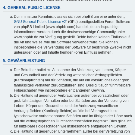
4. GENERAL PUBLIC LICENSE
Du nimmst zur Kenntnis, dass es sich bei phpBB um eine unter der „
GNU General Public License v2
“ (GPL) bereitgestellten Foren-Software
von phpBB Limited (www.phpbb.com) handelt; deutschsprachige
Informationen werden durch die deutschsprachige Community unter
www.phpbb.de zur Verfügung gestellt. Beide haben keinen Einfluss auf
die Art und Weise, wie die Software verwendet wird. Sie können
insbesondere die Verwendung der Software für bestimmte Zwecke nicht
untersagen oder auf Inhalte fremder Foren Einfluss nehmen.
5. GEWÄHRLEISTUNG
Der Betreiber haftet mit Ausnahme der Verletzung von Leben, Körper
und Gesundheit und der Verletzung wesentlicher Vertragspflichten
(Kardinalpflichten) nur für Schäden, die auf ein vorsätzliches oder grob
fahrlässiges Verhalten zurückzuführen sind. Dies gilt auch für mittelbare
Folgeschäden wie insbesondere entgangenen Gewinn.
Die Haftung ist gegenüber Verbrauchern außer bei vorsätzlichem oder
grob fahrlässigem Verhalten oder bei Schäden aus der Verletzung von
Leben, Körper und Gesundheit und der Verletzung wesentlicher
Vertragspflichten (Kardinalpflichten) auf die bei Vertragsschluss
typischerweise vorhersehbaren Schäden und im übrigen der Höhe nach
auf die vertragstypischen Durchschnittsschäden begrenzt. Dies gilt auch
für mittelbare Folgeschäden wie insbesondere entgangenen Gewinn.
Die Haftung ist gegenüber Unternehmern außer bei der Verletzung von