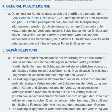
4. GENERAL PUBLIC LICENSE
Du nimmst zur Kenntnis, dass es sich bei phpBB um eine unter der „
GNU General Public License v2
“ (GPL) bereitgestellten Foren-Software
von phpBB Limited (www.phpbb.com) handelt; deutschsprachige
Informationen werden durch die deutschsprachige Community unter
www.phpbb.de zur Verfügung gestellt. Beide haben keinen Einfluss auf
die Art und Weise, wie die Software verwendet wird. Sie können
insbesondere die Verwendung der Software für bestimmte Zwecke nicht
untersagen oder auf Inhalte fremder Foren Einfluss nehmen.
5. GEWÄHRLEISTUNG
Der Betreiber haftet mit Ausnahme der Verletzung von Leben, Körper
und Gesundheit und der Verletzung wesentlicher Vertragspflichten
(Kardinalpflichten) nur für Schäden, die auf ein vorsätzliches oder grob
fahrlässiges Verhalten zurückzuführen sind. Dies gilt auch für mittelbare
Folgeschäden wie insbesondere entgangenen Gewinn.
Die Haftung ist gegenüber Verbrauchern außer bei vorsätzlichem oder
grob fahrlässigem Verhalten oder bei Schäden aus der Verletzung von
Leben, Körper und Gesundheit und der Verletzung wesentlicher
Vertragspflichten (Kardinalpflichten) auf die bei Vertragsschluss
typischerweise vorhersehbaren Schäden und im übrigen der Höhe nach
auf die vertragstypischen Durchschnittsschäden begrenzt. Dies gilt auch
für mittelbare Folgeschäden wie insbesondere entgangenen Gewinn.
Die Haftung ist gegenüber Unternehmern außer bei der Verletzung von