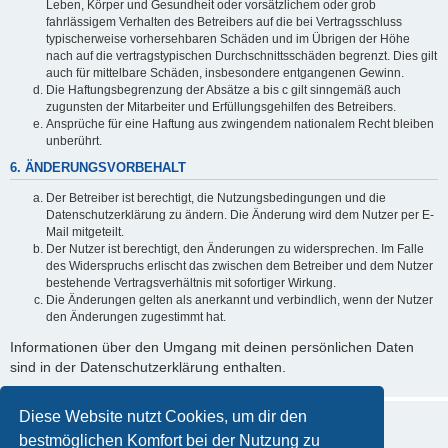
Leben, Körper und Gesundheit oder vorsätzlichem oder grob
fahrlässigem Verhalten des Betreibers auf die bei Vertragsschluss
typischerweise vorhersehbaren Schäden und im Übrigen der Höhe
nach auf die vertragstypischen Durchschnittsschäden begrenzt. Dies gilt
auch für mittelbare Schäden, insbesondere entgangenen Gewinn.
Die Haftungsbegrenzung der Absätze a bis c gilt sinngemäß auch
zugunsten der Mitarbeiter und Erfüllungsgehilfen des Betreibers.
Ansprüche für eine Haftung aus zwingendem nationalem Recht bleiben
unberührt.
6. ÄNDERUNGSVORBEHALT
Der Betreiber ist berechtigt, die Nutzungsbedingungen und die
Datenschutzerklärung zu ändern. Die Änderung wird dem Nutzer per E-
Mail mitgeteilt.
Der Nutzer ist berechtigt, den Änderungen zu widersprechen. Im Falle
des Widerspruchs erlischt das zwischen dem Betreiber und dem Nutzer
bestehende Vertragsverhältnis mit sofortiger Wirkung.
Die Änderungen gelten als anerkannt und verbindlich, wenn der Nutzer
den Änderungen zugestimmt hat.
Informationen über den Umgang mit deinen persönlichen Daten
sind in der Datenschutzerklärung enthalten.
Diese Website nutzt Cookies, um dir den
bestmöglichen Komfort bei der Nutzung zu