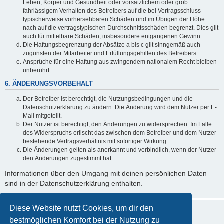
Leben, Körper und Gesundheit oder vorsätzlichem oder grob
fahrlässigem Verhalten des Betreibers auf die bei Vertragsschluss
typischerweise vorhersehbaren Schäden und im Übrigen der Höhe
nach auf die vertragstypischen Durchschnittsschäden begrenzt. Dies gilt
auch für mittelbare Schäden, insbesondere entgangenen Gewinn.
Die Haftungsbegrenzung der Absätze a bis c gilt sinngemäß auch
zugunsten der Mitarbeiter und Erfüllungsgehilfen des Betreibers.
Ansprüche für eine Haftung aus zwingendem nationalem Recht bleiben
unberührt.
6. ÄNDERUNGSVORBEHALT
Der Betreiber ist berechtigt, die Nutzungsbedingungen und die
Datenschutzerklärung zu ändern. Die Änderung wird dem Nutzer per E-
Mail mitgeteilt.
Der Nutzer ist berechtigt, den Änderungen zu widersprechen. Im Falle
des Widerspruchs erlischt das zwischen dem Betreiber und dem Nutzer
bestehende Vertragsverhältnis mit sofortiger Wirkung.
Die Änderungen gelten als anerkannt und verbindlich, wenn der Nutzer
den Änderungen zugestimmt hat.
Informationen über den Umgang mit deinen persönlichen Daten
sind in der Datenschutzerklärung enthalten.
Diese Website nutzt Cookies, um dir den
bestmöglichen Komfort bei der Nutzung zu