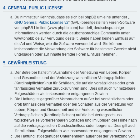
4. GENERAL PUBLIC LICENSE
Du nimmst zur Kenntnis, dass es sich bei phpBB um eine unter der „
GNU General Public License v2
“ (GPL) bereitgestellten Foren-Software
von phpBB Limited (www.phpbb.com) handelt; deutschsprachige
Informationen werden durch die deutschsprachige Community unter
www.phpbb.de zur Verfügung gestellt. Beide haben keinen Einfluss auf
die Art und Weise, wie die Software verwendet wird. Sie können
insbesondere die Verwendung der Software für bestimmte Zwecke nicht
untersagen oder auf Inhalte fremder Foren Einfluss nehmen.
5. GEWÄHRLEISTUNG
Der Betreiber haftet mit Ausnahme der Verletzung von Leben, Körper
und Gesundheit und der Verletzung wesentlicher Vertragspflichten
(Kardinalpflichten) nur für Schäden, die auf ein vorsätzliches oder grob
fahrlässiges Verhalten zurückzuführen sind. Dies gilt auch für mittelbare
Folgeschäden wie insbesondere entgangenen Gewinn.
Die Haftung ist gegenüber Verbrauchern außer bei vorsätzlichem oder
grob fahrlässigem Verhalten oder bei Schäden aus der Verletzung von
Leben, Körper und Gesundheit und der Verletzung wesentlicher
Vertragspflichten (Kardinalpflichten) auf die bei Vertragsschluss
typischerweise vorhersehbaren Schäden und im übrigen der Höhe nach
auf die vertragstypischen Durchschnittsschäden begrenzt. Dies gilt auch
für mittelbare Folgeschäden wie insbesondere entgangenen Gewinn.
Die Haftung ist gegenüber Unternehmern außer bei der Verletzung von