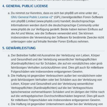
4. GENERAL PUBLIC LICENSE
Du nimmst zur Kenntnis, dass es sich bei phpBB um eine unter der „
GNU General Public License v2
“ (GPL) bereitgestellten Foren-Software
von phpBB Limited (www.phpbb.com) handelt; deutschsprachige
Informationen werden durch die deutschsprachige Community unter
www.phpbb.de zur Verfügung gestellt. Beide haben keinen Einfluss auf
die Art und Weise, wie die Software verwendet wird. Sie können
insbesondere die Verwendung der Software für bestimmte Zwecke nicht
untersagen oder auf Inhalte fremder Foren Einfluss nehmen.
5. GEWÄHRLEISTUNG
Der Betreiber haftet mit Ausnahme der Verletzung von Leben, Körper
und Gesundheit und der Verletzung wesentlicher Vertragspflichten
(Kardinalpflichten) nur für Schäden, die auf ein vorsätzliches oder grob
fahrlässiges Verhalten zurückzuführen sind. Dies gilt auch für mittelbare
Folgeschäden wie insbesondere entgangenen Gewinn.
Die Haftung ist gegenüber Verbrauchern außer bei vorsätzlichem oder
grob fahrlässigem Verhalten oder bei Schäden aus der Verletzung von
Leben, Körper und Gesundheit und der Verletzung wesentlicher
Vertragspflichten (Kardinalpflichten) auf die bei Vertragsschluss
typischerweise vorhersehbaren Schäden und im übrigen der Höhe nach
auf die vertragstypischen Durchschnittsschäden begrenzt. Dies gilt auch
für mittelbare Folgeschäden wie insbesondere entgangenen Gewinn.
Die Haftung ist gegenüber Unternehmern außer bei der Verletzung von