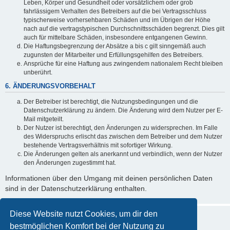
Leben, Körper und Gesundheit oder vorsätzlichem oder grob
fahrlässigem Verhalten des Betreibers auf die bei Vertragsschluss
typischerweise vorhersehbaren Schäden und im Übrigen der Höhe
nach auf die vertragstypischen Durchschnittsschäden begrenzt. Dies gilt
auch für mittelbare Schäden, insbesondere entgangenen Gewinn.
Die Haftungsbegrenzung der Absätze a bis c gilt sinngemäß auch
zugunsten der Mitarbeiter und Erfüllungsgehilfen des Betreibers.
Ansprüche für eine Haftung aus zwingendem nationalem Recht bleiben
unberührt.
6. ÄNDERUNGSVORBEHALT
Der Betreiber ist berechtigt, die Nutzungsbedingungen und die
Datenschutzerklärung zu ändern. Die Änderung wird dem Nutzer per E-
Mail mitgeteilt.
Der Nutzer ist berechtigt, den Änderungen zu widersprechen. Im Falle
des Widerspruchs erlischt das zwischen dem Betreiber und dem Nutzer
bestehende Vertragsverhältnis mit sofortiger Wirkung.
Die Änderungen gelten als anerkannt und verbindlich, wenn der Nutzer
den Änderungen zugestimmt hat.
Informationen über den Umgang mit deinen persönlichen Daten
sind in der Datenschutzerklärung enthalten.
Diese Website nutzt Cookies, um dir den
bestmöglichen Komfort bei der Nutzung zu