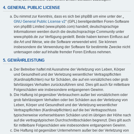
4. GENERAL PUBLIC LICENSE
Du nimmst zur Kenntnis, dass es sich bei phpBB um eine unter der „
GNU General Public License v2
“ (GPL) bereitgestellten Foren-Software
von phpBB Limited (www.phpbb.com) handelt; deutschsprachige
Informationen werden durch die deutschsprachige Community unter
www.phpbb.de zur Verfügung gestellt. Beide haben keinen Einfluss auf
die Art und Weise, wie die Software verwendet wird. Sie können
insbesondere die Verwendung der Software für bestimmte Zwecke nicht
untersagen oder auf Inhalte fremder Foren Einfluss nehmen.
5. GEWÄHRLEISTUNG
Der Betreiber haftet mit Ausnahme der Verletzung von Leben, Körper
und Gesundheit und der Verletzung wesentlicher Vertragspflichten
(Kardinalpflichten) nur für Schäden, die auf ein vorsätzliches oder grob
fahrlässiges Verhalten zurückzuführen sind. Dies gilt auch für mittelbare
Folgeschäden wie insbesondere entgangenen Gewinn.
Die Haftung ist gegenüber Verbrauchern außer bei vorsätzlichem oder
grob fahrlässigem Verhalten oder bei Schäden aus der Verletzung von
Leben, Körper und Gesundheit und der Verletzung wesentlicher
Vertragspflichten (Kardinalpflichten) auf die bei Vertragsschluss
typischerweise vorhersehbaren Schäden und im übrigen der Höhe nach
auf die vertragstypischen Durchschnittsschäden begrenzt. Dies gilt auch
für mittelbare Folgeschäden wie insbesondere entgangenen Gewinn.
Die Haftung ist gegenüber Unternehmern außer bei der Verletzung von