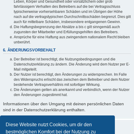
Leben, Körper und Gesundheit oder vorsätzlichem oder grob
fahrlässigem Verhalten des Betreibers auf die bei Vertragsschluss
typischerweise vorhersehbaren Schäden und im Übrigen der Höhe
nach auf die vertragstypischen Durchschnittsschäden begrenzt. Dies gilt
auch für mittelbare Schäden, insbesondere entgangenen Gewinn.
Die Haftungsbegrenzung der Absätze a bis c gilt sinngemäß auch
zugunsten der Mitarbeiter und Erfüllungsgehilfen des Betreibers.
Ansprüche für eine Haftung aus zwingendem nationalem Recht bleiben
unberührt.
6. ÄNDERUNGSVORBEHALT
Der Betreiber ist berechtigt, die Nutzungsbedingungen und die
Datenschutzerklärung zu ändern. Die Änderung wird dem Nutzer per E-
Mail mitgeteilt.
Der Nutzer ist berechtigt, den Änderungen zu widersprechen. Im Falle
des Widerspruchs erlischt das zwischen dem Betreiber und dem Nutzer
bestehende Vertragsverhältnis mit sofortiger Wirkung.
Die Änderungen gelten als anerkannt und verbindlich, wenn der Nutzer
den Änderungen zugestimmt hat.
Informationen über den Umgang mit deinen persönlichen Daten
sind in der Datenschutzerklärung enthalten.
Diese Website nutzt Cookies, um dir den
bestmöglichen Komfort bei der Nutzung zu