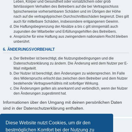
Leben, Körper und Gesundheit oder vorsätzlichem oder grob
fahrlässigem Verhalten des Betreibers auf die bei Vertragsschluss
typischerweise vorhersehbaren Schäden und im Übrigen der Höhe
nach auf die vertragstypischen Durchschnittsschäden begrenzt. Dies gilt
auch für mittelbare Schäden, insbesondere entgangenen Gewinn.
Die Haftungsbegrenzung der Absätze a bis c gilt sinngemäß auch
zugunsten der Mitarbeiter und Erfüllungsgehilfen des Betreibers.
Ansprüche für eine Haftung aus zwingendem nationalem Recht bleiben
unberührt.
6. ÄNDERUNGSVORBEHALT
Der Betreiber ist berechtigt, die Nutzungsbedingungen und die
Datenschutzerklärung zu ändern. Die Änderung wird dem Nutzer per E-
Mail mitgeteilt.
Der Nutzer ist berechtigt, den Änderungen zu widersprechen. Im Falle
des Widerspruchs erlischt das zwischen dem Betreiber und dem Nutzer
bestehende Vertragsverhältnis mit sofortiger Wirkung.
Die Änderungen gelten als anerkannt und verbindlich, wenn der Nutzer
den Änderungen zugestimmt hat.
Informationen über den Umgang mit deinen persönlichen Daten
sind in der Datenschutzerklärung enthalten.
Diese Website nutzt Cookies, um dir den
bestmöglichen Komfort bei der Nutzung zu