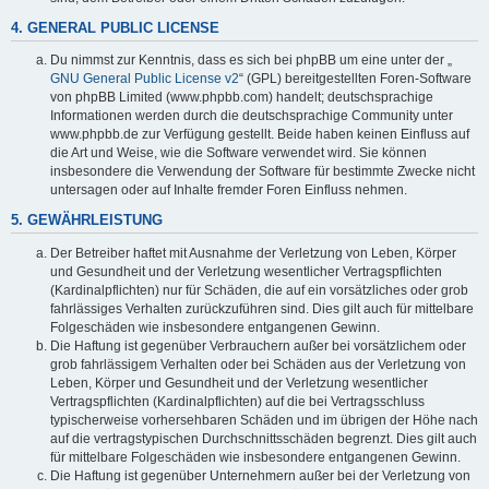
4. GENERAL PUBLIC LICENSE
Du nimmst zur Kenntnis, dass es sich bei phpBB um eine unter der „
GNU General Public License v2
“ (GPL) bereitgestellten Foren-Software
von phpBB Limited (www.phpbb.com) handelt; deutschsprachige
Informationen werden durch die deutschsprachige Community unter
www.phpbb.de zur Verfügung gestellt. Beide haben keinen Einfluss auf
die Art und Weise, wie die Software verwendet wird. Sie können
insbesondere die Verwendung der Software für bestimmte Zwecke nicht
untersagen oder auf Inhalte fremder Foren Einfluss nehmen.
5. GEWÄHRLEISTUNG
Der Betreiber haftet mit Ausnahme der Verletzung von Leben, Körper
und Gesundheit und der Verletzung wesentlicher Vertragspflichten
(Kardinalpflichten) nur für Schäden, die auf ein vorsätzliches oder grob
fahrlässiges Verhalten zurückzuführen sind. Dies gilt auch für mittelbare
Folgeschäden wie insbesondere entgangenen Gewinn.
Die Haftung ist gegenüber Verbrauchern außer bei vorsätzlichem oder
grob fahrlässigem Verhalten oder bei Schäden aus der Verletzung von
Leben, Körper und Gesundheit und der Verletzung wesentlicher
Vertragspflichten (Kardinalpflichten) auf die bei Vertragsschluss
typischerweise vorhersehbaren Schäden und im übrigen der Höhe nach
auf die vertragstypischen Durchschnittsschäden begrenzt. Dies gilt auch
für mittelbare Folgeschäden wie insbesondere entgangenen Gewinn.
Die Haftung ist gegenüber Unternehmern außer bei der Verletzung von