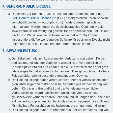
4. GENERAL PUBLIC LICENSE
Du nimmst zur Kenntnis, dass es sich bei phpBB um eine unter der „
GNU General Public License v2
“ (GPL) bereitgestellten Foren-Software
von phpBB Limited (www.phpbb.com) handelt; deutschsprachige
Informationen werden durch die deutschsprachige Community unter
www.phpbb.de zur Verfügung gestellt. Beide haben keinen Einfluss auf
die Art und Weise, wie die Software verwendet wird. Sie können
insbesondere die Verwendung der Software für bestimmte Zwecke nicht
untersagen oder auf Inhalte fremder Foren Einfluss nehmen.
5. GEWÄHRLEISTUNG
Der Betreiber haftet mit Ausnahme der Verletzung von Leben, Körper
und Gesundheit und der Verletzung wesentlicher Vertragspflichten
(Kardinalpflichten) nur für Schäden, die auf ein vorsätzliches oder grob
fahrlässiges Verhalten zurückzuführen sind. Dies gilt auch für mittelbare
Folgeschäden wie insbesondere entgangenen Gewinn.
Die Haftung ist gegenüber Verbrauchern außer bei vorsätzlichem oder
grob fahrlässigem Verhalten oder bei Schäden aus der Verletzung von
Leben, Körper und Gesundheit und der Verletzung wesentlicher
Vertragspflichten (Kardinalpflichten) auf die bei Vertragsschluss
typischerweise vorhersehbaren Schäden und im übrigen der Höhe nach
auf die vertragstypischen Durchschnittsschäden begrenzt. Dies gilt auch
für mittelbare Folgeschäden wie insbesondere entgangenen Gewinn.
Die Haftung ist gegenüber Unternehmern außer bei der Verletzung von