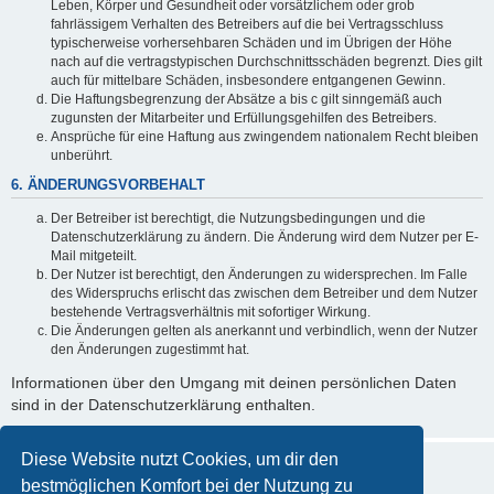
Leben, Körper und Gesundheit oder vorsätzlichem oder grob
fahrlässigem Verhalten des Betreibers auf die bei Vertragsschluss
typischerweise vorhersehbaren Schäden und im Übrigen der Höhe
nach auf die vertragstypischen Durchschnittsschäden begrenzt. Dies gilt
auch für mittelbare Schäden, insbesondere entgangenen Gewinn.
Die Haftungsbegrenzung der Absätze a bis c gilt sinngemäß auch
zugunsten der Mitarbeiter und Erfüllungsgehilfen des Betreibers.
Ansprüche für eine Haftung aus zwingendem nationalem Recht bleiben
unberührt.
6. ÄNDERUNGSVORBEHALT
Der Betreiber ist berechtigt, die Nutzungsbedingungen und die
Datenschutzerklärung zu ändern. Die Änderung wird dem Nutzer per E-
Mail mitgeteilt.
Der Nutzer ist berechtigt, den Änderungen zu widersprechen. Im Falle
des Widerspruchs erlischt das zwischen dem Betreiber und dem Nutzer
bestehende Vertragsverhältnis mit sofortiger Wirkung.
Die Änderungen gelten als anerkannt und verbindlich, wenn der Nutzer
den Änderungen zugestimmt hat.
Informationen über den Umgang mit deinen persönlichen Daten
sind in der Datenschutzerklärung enthalten.
Diese Website nutzt Cookies, um dir den
bestmöglichen Komfort bei der Nutzung zu