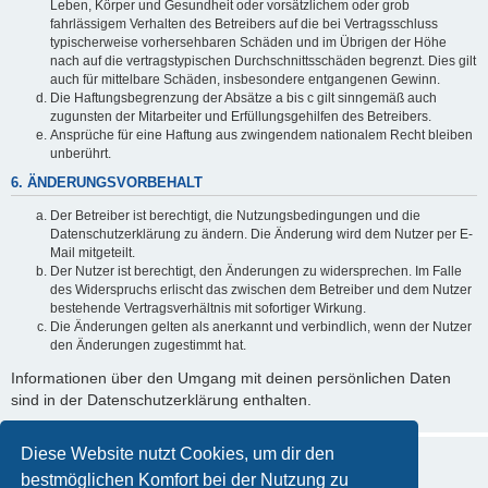
Leben, Körper und Gesundheit oder vorsätzlichem oder grob
fahrlässigem Verhalten des Betreibers auf die bei Vertragsschluss
typischerweise vorhersehbaren Schäden und im Übrigen der Höhe
nach auf die vertragstypischen Durchschnittsschäden begrenzt. Dies gilt
auch für mittelbare Schäden, insbesondere entgangenen Gewinn.
Die Haftungsbegrenzung der Absätze a bis c gilt sinngemäß auch
zugunsten der Mitarbeiter und Erfüllungsgehilfen des Betreibers.
Ansprüche für eine Haftung aus zwingendem nationalem Recht bleiben
unberührt.
6. ÄNDERUNGSVORBEHALT
Der Betreiber ist berechtigt, die Nutzungsbedingungen und die
Datenschutzerklärung zu ändern. Die Änderung wird dem Nutzer per E-
Mail mitgeteilt.
Der Nutzer ist berechtigt, den Änderungen zu widersprechen. Im Falle
des Widerspruchs erlischt das zwischen dem Betreiber und dem Nutzer
bestehende Vertragsverhältnis mit sofortiger Wirkung.
Die Änderungen gelten als anerkannt und verbindlich, wenn der Nutzer
den Änderungen zugestimmt hat.
Informationen über den Umgang mit deinen persönlichen Daten
sind in der Datenschutzerklärung enthalten.
Diese Website nutzt Cookies, um dir den
bestmöglichen Komfort bei der Nutzung zu