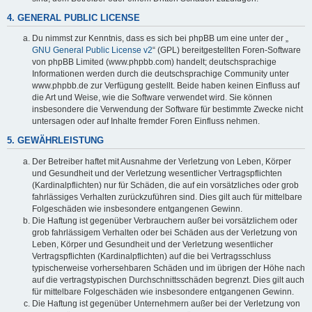
4. GENERAL PUBLIC LICENSE
Du nimmst zur Kenntnis, dass es sich bei phpBB um eine unter der „
GNU General Public License v2
“ (GPL) bereitgestellten Foren-Software
von phpBB Limited (www.phpbb.com) handelt; deutschsprachige
Informationen werden durch die deutschsprachige Community unter
www.phpbb.de zur Verfügung gestellt. Beide haben keinen Einfluss auf
die Art und Weise, wie die Software verwendet wird. Sie können
insbesondere die Verwendung der Software für bestimmte Zwecke nicht
untersagen oder auf Inhalte fremder Foren Einfluss nehmen.
5. GEWÄHRLEISTUNG
Der Betreiber haftet mit Ausnahme der Verletzung von Leben, Körper
und Gesundheit und der Verletzung wesentlicher Vertragspflichten
(Kardinalpflichten) nur für Schäden, die auf ein vorsätzliches oder grob
fahrlässiges Verhalten zurückzuführen sind. Dies gilt auch für mittelbare
Folgeschäden wie insbesondere entgangenen Gewinn.
Die Haftung ist gegenüber Verbrauchern außer bei vorsätzlichem oder
grob fahrlässigem Verhalten oder bei Schäden aus der Verletzung von
Leben, Körper und Gesundheit und der Verletzung wesentlicher
Vertragspflichten (Kardinalpflichten) auf die bei Vertragsschluss
typischerweise vorhersehbaren Schäden und im übrigen der Höhe nach
auf die vertragstypischen Durchschnittsschäden begrenzt. Dies gilt auch
für mittelbare Folgeschäden wie insbesondere entgangenen Gewinn.
Die Haftung ist gegenüber Unternehmern außer bei der Verletzung von