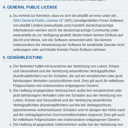
4. GENERAL PUBLIC LICENSE
Du nimmst zur Kenntnis, dass es sich bei phpBB um eine unter der „
GNU General Public License v2
“ (GPL) bereitgestellten Foren-Software
von phpBB Limited (www.phpbb.com) handelt; deutschsprachige
Informationen werden durch die deutschsprachige Community unter
www.phpbb.de zur Verfügung gestellt. Beide haben keinen Einfluss auf
die Art und Weise, wie die Software verwendet wird. Sie können
insbesondere die Verwendung der Software für bestimmte Zwecke nicht
untersagen oder auf Inhalte fremder Foren Einfluss nehmen.
5. GEWÄHRLEISTUNG
Der Betreiber haftet mit Ausnahme der Verletzung von Leben, Körper
und Gesundheit und der Verletzung wesentlicher Vertragspflichten
(Kardinalpflichten) nur für Schäden, die auf ein vorsätzliches oder grob
fahrlässiges Verhalten zurückzuführen sind. Dies gilt auch für mittelbare
Folgeschäden wie insbesondere entgangenen Gewinn.
Die Haftung ist gegenüber Verbrauchern außer bei vorsätzlichem oder
grob fahrlässigem Verhalten oder bei Schäden aus der Verletzung von
Leben, Körper und Gesundheit und der Verletzung wesentlicher
Vertragspflichten (Kardinalpflichten) auf die bei Vertragsschluss
typischerweise vorhersehbaren Schäden und im übrigen der Höhe nach
auf die vertragstypischen Durchschnittsschäden begrenzt. Dies gilt auch
für mittelbare Folgeschäden wie insbesondere entgangenen Gewinn.
Die Haftung ist gegenüber Unternehmern außer bei der Verletzung von