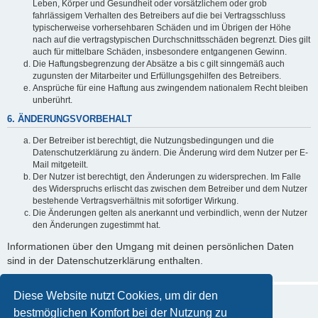
Leben, Körper und Gesundheit oder vorsätzlichem oder grob
fahrlässigem Verhalten des Betreibers auf die bei Vertragsschluss
typischerweise vorhersehbaren Schäden und im Übrigen der Höhe
nach auf die vertragstypischen Durchschnittsschäden begrenzt. Dies gilt
auch für mittelbare Schäden, insbesondere entgangenen Gewinn.
Die Haftungsbegrenzung der Absätze a bis c gilt sinngemäß auch
zugunsten der Mitarbeiter und Erfüllungsgehilfen des Betreibers.
Ansprüche für eine Haftung aus zwingendem nationalem Recht bleiben
unberührt.
6. ÄNDERUNGSVORBEHALT
Der Betreiber ist berechtigt, die Nutzungsbedingungen und die
Datenschutzerklärung zu ändern. Die Änderung wird dem Nutzer per E-
Mail mitgeteilt.
Der Nutzer ist berechtigt, den Änderungen zu widersprechen. Im Falle
des Widerspruchs erlischt das zwischen dem Betreiber und dem Nutzer
bestehende Vertragsverhältnis mit sofortiger Wirkung.
Die Änderungen gelten als anerkannt und verbindlich, wenn der Nutzer
den Änderungen zugestimmt hat.
Informationen über den Umgang mit deinen persönlichen Daten
sind in der Datenschutzerklärung enthalten.
Diese Website nutzt Cookies, um dir den
bestmöglichen Komfort bei der Nutzung zu