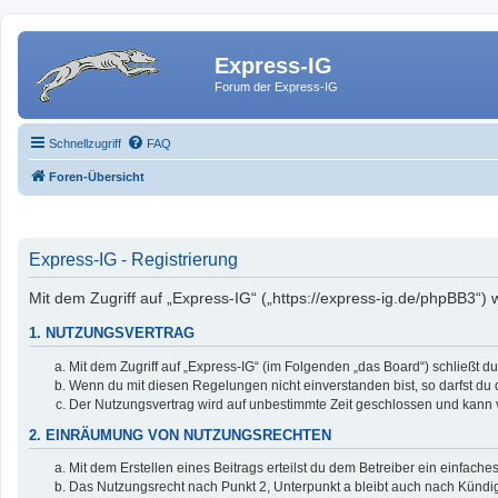
Express-IG
Forum der Express-IG
Schnellzugriff
FAQ
Foren-Übersicht
Express-IG - Registrierung
Mit dem Zugriff auf „Express-IG“ („https://express-ig.de/phpBB3“)
1. NUTZUNGSVERTRAG
Mit dem Zugriff auf „Express-IG“ (im Folgenden „das Board“) schließt 
Wenn du mit diesen Regelungen nicht einverstanden bist, so darfst du d
Der Nutzungsvertrag wird auf unbestimmte Zeit geschlossen und kann v
2. EINRÄUMUNG VON NUTZUNGSRECHTEN
Mit dem Erstellen eines Beitrags erteilst du dem Betreiber ein einfac
Das Nutzungsrecht nach Punkt 2, Unterpunkt a bleibt auch nach Künd