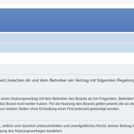
 wird zwischen dir und dem Betreiber ein Vertrag mit folgenden Regelu
du einen Nutzungsvertrag mit dem Betreiber des Boards ab (im Folgenden „Betreibe
as Board nicht weiter nutzen. Für die Nutzung des Boards gelten jeweils die an di
on beiden Seiten ohne Einhaltung einer Frist jederzeit gekündigt werden.
hes, zeitlich und räumlich unbeschränktes und unentgeltliches Recht, deinen Beitra
igung des Nutzungsvertrages bestehen.