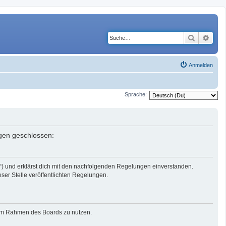
Suche
Erwe
Anmelden
Sprache:
ngen geschlossen:
r“) und erklärst dich mit den nachfolgenden Regelungen einverstanden.
eser Stelle veröffentlichten Regelungen.
g im Rahmen des Boards zu nutzen.