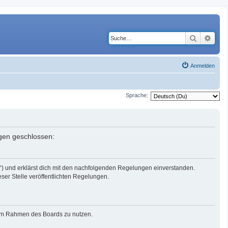
Suche
Erwe
Anmelden
Sprache:
ngen geschlossen:
r“) und erklärst dich mit den nachfolgenden Regelungen einverstanden.
eser Stelle veröffentlichten Regelungen.
g im Rahmen des Boards zu nutzen.