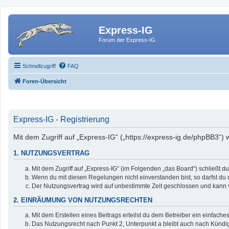
Express-IG
Forum der Express-IG
Schnellzugriff
FAQ
Foren-Übersicht
Express-IG - Registrierung
Mit dem Zugriff auf „Express-IG“ („https://express-ig.de/phpBB3“)
1. NUTZUNGSVERTRAG
Mit dem Zugriff auf „Express-IG“ (im Folgenden „das Board“) schließt 
Wenn du mit diesen Regelungen nicht einverstanden bist, so darfst du d
Der Nutzungsvertrag wird auf unbestimmte Zeit geschlossen und kann v
2. EINRÄUMUNG VON NUTZUNGSRECHTEN
Mit dem Erstellen eines Beitrags erteilst du dem Betreiber ein einfac
Das Nutzungsrecht nach Punkt 2, Unterpunkt a bleibt auch nach Künd