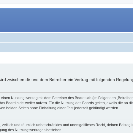
 wird zwischen dir und dem Betreiber ein Vertrag mit folgenden Regelu
du einen Nutzungsvertrag mit dem Betreiber des Boards ab (im Folgenden „Betreibe
as Board nicht weiter nutzen. Für die Nutzung des Boards gelten jeweils die an di
on beiden Seiten ohne Einhaltung einer Frist jederzeit gekündigt werden.
hes, zeitlich und räumlich unbeschränktes und unentgeltliches Recht, deinen Beitra
igung des Nutzungsvertrages bestehen.