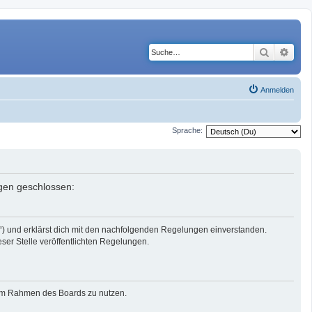
Suche
Erwe
Anmelden
Sprache:
ngen geschlossen:
r“) und erklärst dich mit den nachfolgenden Regelungen einverstanden.
eser Stelle veröffentlichten Regelungen.
g im Rahmen des Boards zu nutzen.