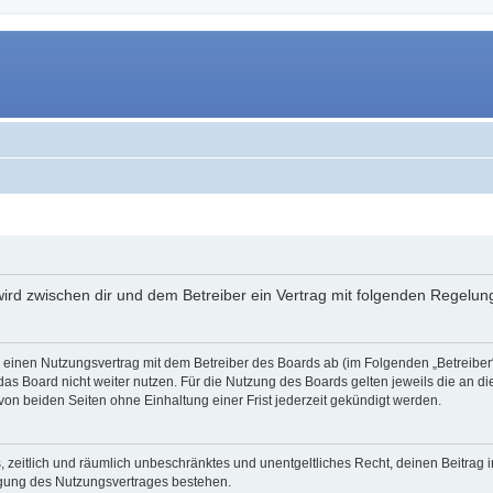
 wird zwischen dir und dem Betreiber ein Vertrag mit folgenden Regelu
du einen Nutzungsvertrag mit dem Betreiber des Boards ab (im Folgenden „Betreibe
as Board nicht weiter nutzen. Für die Nutzung des Boards gelten jeweils die an di
on beiden Seiten ohne Einhaltung einer Frist jederzeit gekündigt werden.
hes, zeitlich und räumlich unbeschränktes und unentgeltliches Recht, deinen Beitra
igung des Nutzungsvertrages bestehen.