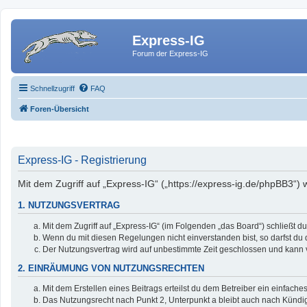
Express-IG
Forum der Express-IG
Schnellzugriff
FAQ
Foren-Übersicht
Express-IG - Registrierung
Mit dem Zugriff auf „Express-IG“ („https://express-ig.de/phpBB3“)
1. NUTZUNGSVERTRAG
Mit dem Zugriff auf „Express-IG“ (im Folgenden „das Board“) schließt 
Wenn du mit diesen Regelungen nicht einverstanden bist, so darfst du d
Der Nutzungsvertrag wird auf unbestimmte Zeit geschlossen und kann v
2. EINRÄUMUNG VON NUTZUNGSRECHTEN
Mit dem Erstellen eines Beitrags erteilst du dem Betreiber ein einfac
Das Nutzungsrecht nach Punkt 2, Unterpunkt a bleibt auch nach Künd