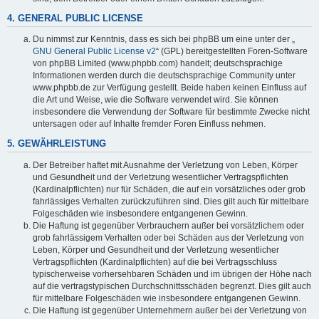
4. GENERAL PUBLIC LICENSE
Du nimmst zur Kenntnis, dass es sich bei phpBB um eine unter der „
GNU General Public License v2
“ (GPL) bereitgestellten Foren-Software
von phpBB Limited (www.phpbb.com) handelt; deutschsprachige
Informationen werden durch die deutschsprachige Community unter
www.phpbb.de zur Verfügung gestellt. Beide haben keinen Einfluss auf
die Art und Weise, wie die Software verwendet wird. Sie können
insbesondere die Verwendung der Software für bestimmte Zwecke nicht
untersagen oder auf Inhalte fremder Foren Einfluss nehmen.
5. GEWÄHRLEISTUNG
Der Betreiber haftet mit Ausnahme der Verletzung von Leben, Körper
und Gesundheit und der Verletzung wesentlicher Vertragspflichten
(Kardinalpflichten) nur für Schäden, die auf ein vorsätzliches oder grob
fahrlässiges Verhalten zurückzuführen sind. Dies gilt auch für mittelbare
Folgeschäden wie insbesondere entgangenen Gewinn.
Die Haftung ist gegenüber Verbrauchern außer bei vorsätzlichem oder
grob fahrlässigem Verhalten oder bei Schäden aus der Verletzung von
Leben, Körper und Gesundheit und der Verletzung wesentlicher
Vertragspflichten (Kardinalpflichten) auf die bei Vertragsschluss
typischerweise vorhersehbaren Schäden und im übrigen der Höhe nach
auf die vertragstypischen Durchschnittsschäden begrenzt. Dies gilt auch
für mittelbare Folgeschäden wie insbesondere entgangenen Gewinn.
Die Haftung ist gegenüber Unternehmern außer bei der Verletzung von