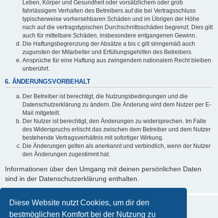
Leben, Körper und Gesundheit oder vorsätzlichem oder grob
fahrlässigem Verhalten des Betreibers auf die bei Vertragsschluss
typischerweise vorhersehbaren Schäden und im Übrigen der Höhe
nach auf die vertragstypischen Durchschnittsschäden begrenzt. Dies gilt
auch für mittelbare Schäden, insbesondere entgangenen Gewinn.
Die Haftungsbegrenzung der Absätze a bis c gilt sinngemäß auch
zugunsten der Mitarbeiter und Erfüllungsgehilfen des Betreibers.
Ansprüche für eine Haftung aus zwingendem nationalem Recht bleiben
unberührt.
6. ÄNDERUNGSVORBEHALT
Der Betreiber ist berechtigt, die Nutzungsbedingungen und die
Datenschutzerklärung zu ändern. Die Änderung wird dem Nutzer per E-
Mail mitgeteilt.
Der Nutzer ist berechtigt, den Änderungen zu widersprechen. Im Falle
des Widerspruchs erlischt das zwischen dem Betreiber und dem Nutzer
bestehende Vertragsverhältnis mit sofortiger Wirkung.
Die Änderungen gelten als anerkannt und verbindlich, wenn der Nutzer
den Änderungen zugestimmt hat.
Informationen über den Umgang mit deinen persönlichen Daten
sind in der Datenschutzerklärung enthalten.
Diese Website nutzt Cookies, um dir den
bestmöglichen Komfort bei der Nutzung zu