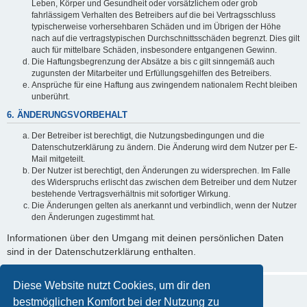
Leben, Körper und Gesundheit oder vorsätzlichem oder grob
fahrlässigem Verhalten des Betreibers auf die bei Vertragsschluss
typischerweise vorhersehbaren Schäden und im Übrigen der Höhe
nach auf die vertragstypischen Durchschnittsschäden begrenzt. Dies gilt
auch für mittelbare Schäden, insbesondere entgangenen Gewinn.
Die Haftungsbegrenzung der Absätze a bis c gilt sinngemäß auch
zugunsten der Mitarbeiter und Erfüllungsgehilfen des Betreibers.
Ansprüche für eine Haftung aus zwingendem nationalem Recht bleiben
unberührt.
6. ÄNDERUNGSVORBEHALT
Der Betreiber ist berechtigt, die Nutzungsbedingungen und die
Datenschutzerklärung zu ändern. Die Änderung wird dem Nutzer per E-
Mail mitgeteilt.
Der Nutzer ist berechtigt, den Änderungen zu widersprechen. Im Falle
des Widerspruchs erlischt das zwischen dem Betreiber und dem Nutzer
bestehende Vertragsverhältnis mit sofortiger Wirkung.
Die Änderungen gelten als anerkannt und verbindlich, wenn der Nutzer
den Änderungen zugestimmt hat.
Informationen über den Umgang mit deinen persönlichen Daten
sind in der Datenschutzerklärung enthalten.
Diese Website nutzt Cookies, um dir den
bestmöglichen Komfort bei der Nutzung zu