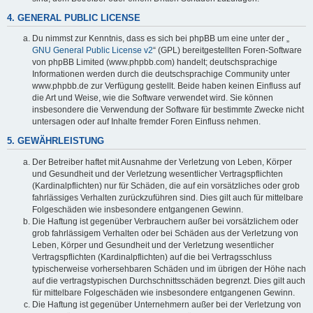
4. GENERAL PUBLIC LICENSE
Du nimmst zur Kenntnis, dass es sich bei phpBB um eine unter der „
GNU General Public License v2
“ (GPL) bereitgestellten Foren-Software
von phpBB Limited (www.phpbb.com) handelt; deutschsprachige
Informationen werden durch die deutschsprachige Community unter
www.phpbb.de zur Verfügung gestellt. Beide haben keinen Einfluss auf
die Art und Weise, wie die Software verwendet wird. Sie können
insbesondere die Verwendung der Software für bestimmte Zwecke nicht
untersagen oder auf Inhalte fremder Foren Einfluss nehmen.
5. GEWÄHRLEISTUNG
Der Betreiber haftet mit Ausnahme der Verletzung von Leben, Körper
und Gesundheit und der Verletzung wesentlicher Vertragspflichten
(Kardinalpflichten) nur für Schäden, die auf ein vorsätzliches oder grob
fahrlässiges Verhalten zurückzuführen sind. Dies gilt auch für mittelbare
Folgeschäden wie insbesondere entgangenen Gewinn.
Die Haftung ist gegenüber Verbrauchern außer bei vorsätzlichem oder
grob fahrlässigem Verhalten oder bei Schäden aus der Verletzung von
Leben, Körper und Gesundheit und der Verletzung wesentlicher
Vertragspflichten (Kardinalpflichten) auf die bei Vertragsschluss
typischerweise vorhersehbaren Schäden und im übrigen der Höhe nach
auf die vertragstypischen Durchschnittsschäden begrenzt. Dies gilt auch
für mittelbare Folgeschäden wie insbesondere entgangenen Gewinn.
Die Haftung ist gegenüber Unternehmern außer bei der Verletzung von