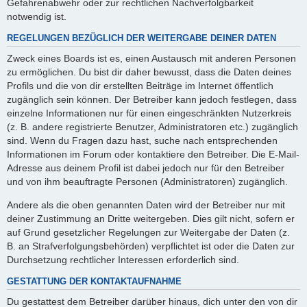
Gefahrenabwehr oder zur rechtlichen Nachverfolgbarkeit
notwendig ist.
REGELUNGEN BEZÜGLICH DER WEITERGABE DEINER DATEN
Zweck eines Boards ist es, einen Austausch mit anderen Personen
zu ermöglichen. Du bist dir daher bewusst, dass die Daten deines
Profils und die von dir erstellten Beiträge im Internet öffentlich
zugänglich sein können. Der Betreiber kann jedoch festlegen, dass
einzelne Informationen nur für einen eingeschränkten Nutzerkreis
(z. B. andere registrierte Benutzer, Administratoren etc.) zugänglich
sind. Wenn du Fragen dazu hast, suche nach entsprechenden
Informationen im Forum oder kontaktiere den Betreiber. Die E-Mail-
Adresse aus deinem Profil ist dabei jedoch nur für den Betreiber
und von ihm beauftragte Personen (Administratoren) zugänglich.
Andere als die oben genannten Daten wird der Betreiber nur mit
deiner Zustimmung an Dritte weitergeben. Dies gilt nicht, sofern er
auf Grund gesetzlicher Regelungen zur Weitergabe der Daten (z.
B. an Strafverfolgungsbehörden) verpflichtet ist oder die Daten zur
Durchsetzung rechtlicher Interessen erforderlich sind.
GESTATTUNG DER KONTAKTAUFNAHME
Du gestattest dem Betreiber darüber hinaus, dich unter den von dir