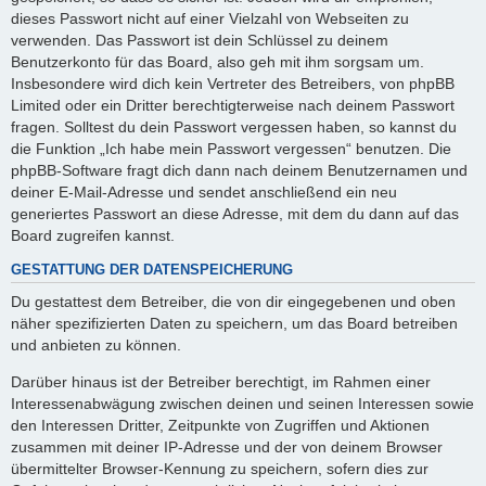
dieses Passwort nicht auf einer Vielzahl von Webseiten zu
verwenden. Das Passwort ist dein Schlüssel zu deinem
Benutzerkonto für das Board, also geh mit ihm sorgsam um.
Insbesondere wird dich kein Vertreter des Betreibers, von phpBB
Limited oder ein Dritter berechtigterweise nach deinem Passwort
fragen. Solltest du dein Passwort vergessen haben, so kannst du
die Funktion „Ich habe mein Passwort vergessen“ benutzen. Die
phpBB-Software fragt dich dann nach deinem Benutzernamen und
deiner E-Mail-Adresse und sendet anschließend ein neu
generiertes Passwort an diese Adresse, mit dem du dann auf das
Board zugreifen kannst.
GESTATTUNG DER DATENSPEICHERUNG
Du gestattest dem Betreiber, die von dir eingegebenen und oben
näher spezifizierten Daten zu speichern, um das Board betreiben
und anbieten zu können.
Darüber hinaus ist der Betreiber berechtigt, im Rahmen einer
Interessenabwägung zwischen deinen und seinen Interessen sowie
den Interessen Dritter, Zeitpunkte von Zugriffen und Aktionen
zusammen mit deiner IP-Adresse und der von deinem Browser
übermittelter Browser-Kennung zu speichern, sofern dies zur