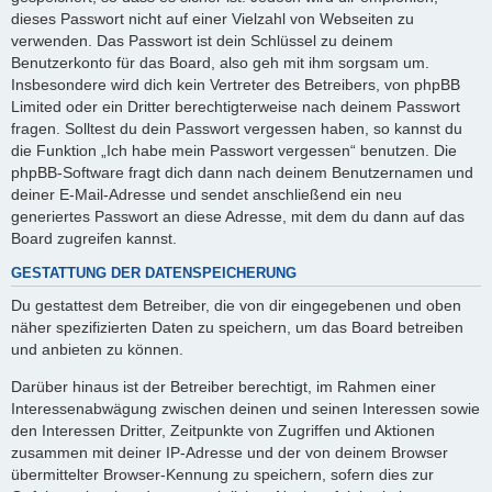
dieses Passwort nicht auf einer Vielzahl von Webseiten zu
verwenden. Das Passwort ist dein Schlüssel zu deinem
Benutzerkonto für das Board, also geh mit ihm sorgsam um.
Insbesondere wird dich kein Vertreter des Betreibers, von phpBB
Limited oder ein Dritter berechtigterweise nach deinem Passwort
fragen. Solltest du dein Passwort vergessen haben, so kannst du
die Funktion „Ich habe mein Passwort vergessen“ benutzen. Die
phpBB-Software fragt dich dann nach deinem Benutzernamen und
deiner E-Mail-Adresse und sendet anschließend ein neu
generiertes Passwort an diese Adresse, mit dem du dann auf das
Board zugreifen kannst.
GESTATTUNG DER DATENSPEICHERUNG
Du gestattest dem Betreiber, die von dir eingegebenen und oben
näher spezifizierten Daten zu speichern, um das Board betreiben
und anbieten zu können.
Darüber hinaus ist der Betreiber berechtigt, im Rahmen einer
Interessenabwägung zwischen deinen und seinen Interessen sowie
den Interessen Dritter, Zeitpunkte von Zugriffen und Aktionen
zusammen mit deiner IP-Adresse und der von deinem Browser
übermittelter Browser-Kennung zu speichern, sofern dies zur