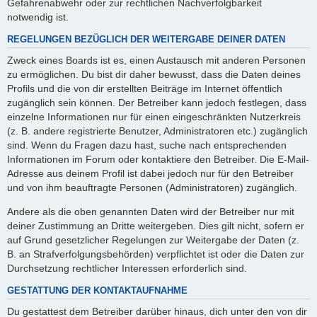
Gefahrenabwehr oder zur rechtlichen Nachverfolgbarkeit
notwendig ist.
REGELUNGEN BEZÜGLICH DER WEITERGABE DEINER DATEN
Zweck eines Boards ist es, einen Austausch mit anderen Personen
zu ermöglichen. Du bist dir daher bewusst, dass die Daten deines
Profils und die von dir erstellten Beiträge im Internet öffentlich
zugänglich sein können. Der Betreiber kann jedoch festlegen, dass
einzelne Informationen nur für einen eingeschränkten Nutzerkreis
(z. B. andere registrierte Benutzer, Administratoren etc.) zugänglich
sind. Wenn du Fragen dazu hast, suche nach entsprechenden
Informationen im Forum oder kontaktiere den Betreiber. Die E-Mail-
Adresse aus deinem Profil ist dabei jedoch nur für den Betreiber
und von ihm beauftragte Personen (Administratoren) zugänglich.
Andere als die oben genannten Daten wird der Betreiber nur mit
deiner Zustimmung an Dritte weitergeben. Dies gilt nicht, sofern er
auf Grund gesetzlicher Regelungen zur Weitergabe der Daten (z.
B. an Strafverfolgungsbehörden) verpflichtet ist oder die Daten zur
Durchsetzung rechtlicher Interessen erforderlich sind.
GESTATTUNG DER KONTAKTAUFNAHME
Du gestattest dem Betreiber darüber hinaus, dich unter den von dir