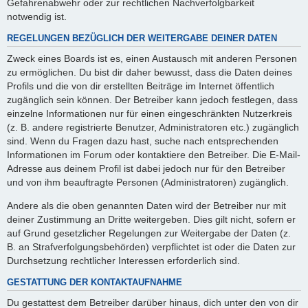
Gefahrenabwehr oder zur rechtlichen Nachverfolgbarkeit
notwendig ist.
REGELUNGEN BEZÜGLICH DER WEITERGABE DEINER DATEN
Zweck eines Boards ist es, einen Austausch mit anderen Personen
zu ermöglichen. Du bist dir daher bewusst, dass die Daten deines
Profils und die von dir erstellten Beiträge im Internet öffentlich
zugänglich sein können. Der Betreiber kann jedoch festlegen, dass
einzelne Informationen nur für einen eingeschränkten Nutzerkreis
(z. B. andere registrierte Benutzer, Administratoren etc.) zugänglich
sind. Wenn du Fragen dazu hast, suche nach entsprechenden
Informationen im Forum oder kontaktiere den Betreiber. Die E-Mail-
Adresse aus deinem Profil ist dabei jedoch nur für den Betreiber
und von ihm beauftragte Personen (Administratoren) zugänglich.
Andere als die oben genannten Daten wird der Betreiber nur mit
deiner Zustimmung an Dritte weitergeben. Dies gilt nicht, sofern er
auf Grund gesetzlicher Regelungen zur Weitergabe der Daten (z.
B. an Strafverfolgungsbehörden) verpflichtet ist oder die Daten zur
Durchsetzung rechtlicher Interessen erforderlich sind.
GESTATTUNG DER KONTAKTAUFNAHME
Du gestattest dem Betreiber darüber hinaus, dich unter den von dir