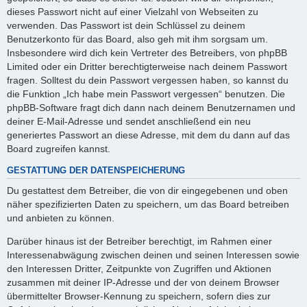
dieses Passwort nicht auf einer Vielzahl von Webseiten zu
verwenden. Das Passwort ist dein Schlüssel zu deinem
Benutzerkonto für das Board, also geh mit ihm sorgsam um.
Insbesondere wird dich kein Vertreter des Betreibers, von phpBB
Limited oder ein Dritter berechtigterweise nach deinem Passwort
fragen. Solltest du dein Passwort vergessen haben, so kannst du
die Funktion „Ich habe mein Passwort vergessen“ benutzen. Die
phpBB-Software fragt dich dann nach deinem Benutzernamen und
deiner E-Mail-Adresse und sendet anschließend ein neu
generiertes Passwort an diese Adresse, mit dem du dann auf das
Board zugreifen kannst.
GESTATTUNG DER DATENSPEICHERUNG
Du gestattest dem Betreiber, die von dir eingegebenen und oben
näher spezifizierten Daten zu speichern, um das Board betreiben
und anbieten zu können.
Darüber hinaus ist der Betreiber berechtigt, im Rahmen einer
Interessenabwägung zwischen deinen und seinen Interessen sowie
den Interessen Dritter, Zeitpunkte von Zugriffen und Aktionen
zusammen mit deiner IP-Adresse und der von deinem Browser
übermittelter Browser-Kennung zu speichern, sofern dies zur