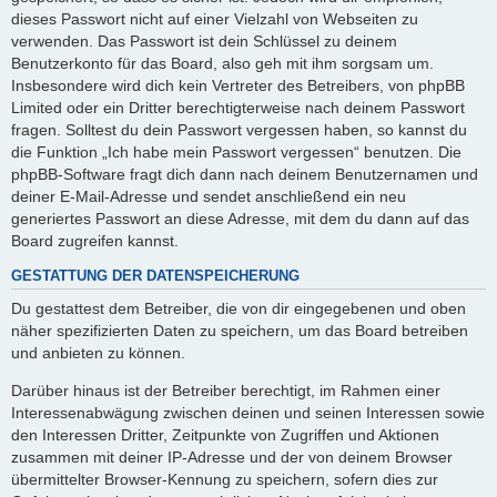
dieses Passwort nicht auf einer Vielzahl von Webseiten zu
verwenden. Das Passwort ist dein Schlüssel zu deinem
Benutzerkonto für das Board, also geh mit ihm sorgsam um.
Insbesondere wird dich kein Vertreter des Betreibers, von phpBB
Limited oder ein Dritter berechtigterweise nach deinem Passwort
fragen. Solltest du dein Passwort vergessen haben, so kannst du
die Funktion „Ich habe mein Passwort vergessen“ benutzen. Die
phpBB-Software fragt dich dann nach deinem Benutzernamen und
deiner E-Mail-Adresse und sendet anschließend ein neu
generiertes Passwort an diese Adresse, mit dem du dann auf das
Board zugreifen kannst.
GESTATTUNG DER DATENSPEICHERUNG
Du gestattest dem Betreiber, die von dir eingegebenen und oben
näher spezifizierten Daten zu speichern, um das Board betreiben
und anbieten zu können.
Darüber hinaus ist der Betreiber berechtigt, im Rahmen einer
Interessenabwägung zwischen deinen und seinen Interessen sowie
den Interessen Dritter, Zeitpunkte von Zugriffen und Aktionen
zusammen mit deiner IP-Adresse und der von deinem Browser
übermittelter Browser-Kennung zu speichern, sofern dies zur