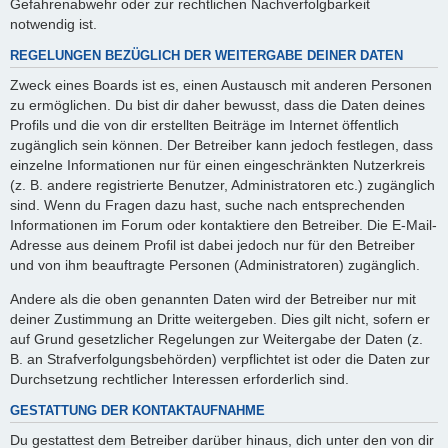
Gefahrenabwehr oder zur rechtlichen Nachverfolgbarkeit
notwendig ist.
REGELUNGEN BEZÜGLICH DER WEITERGABE DEINER DATEN
Zweck eines Boards ist es, einen Austausch mit anderen Personen
zu ermöglichen. Du bist dir daher bewusst, dass die Daten deines
Profils und die von dir erstellten Beiträge im Internet öffentlich
zugänglich sein können. Der Betreiber kann jedoch festlegen, dass
einzelne Informationen nur für einen eingeschränkten Nutzerkreis
(z. B. andere registrierte Benutzer, Administratoren etc.) zugänglich
sind. Wenn du Fragen dazu hast, suche nach entsprechenden
Informationen im Forum oder kontaktiere den Betreiber. Die E-Mail-
Adresse aus deinem Profil ist dabei jedoch nur für den Betreiber
und von ihm beauftragte Personen (Administratoren) zugänglich.
Andere als die oben genannten Daten wird der Betreiber nur mit
deiner Zustimmung an Dritte weitergeben. Dies gilt nicht, sofern er
auf Grund gesetzlicher Regelungen zur Weitergabe der Daten (z.
B. an Strafverfolgungsbehörden) verpflichtet ist oder die Daten zur
Durchsetzung rechtlicher Interessen erforderlich sind.
GESTATTUNG DER KONTAKTAUFNAHME
Du gestattest dem Betreiber darüber hinaus, dich unter den von dir