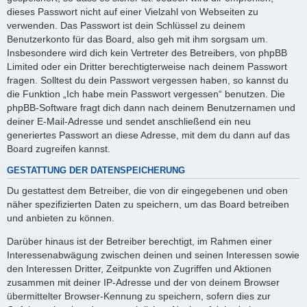
dieses Passwort nicht auf einer Vielzahl von Webseiten zu
verwenden. Das Passwort ist dein Schlüssel zu deinem
Benutzerkonto für das Board, also geh mit ihm sorgsam um.
Insbesondere wird dich kein Vertreter des Betreibers, von phpBB
Limited oder ein Dritter berechtigterweise nach deinem Passwort
fragen. Solltest du dein Passwort vergessen haben, so kannst du
die Funktion „Ich habe mein Passwort vergessen“ benutzen. Die
phpBB-Software fragt dich dann nach deinem Benutzernamen und
deiner E-Mail-Adresse und sendet anschließend ein neu
generiertes Passwort an diese Adresse, mit dem du dann auf das
Board zugreifen kannst.
GESTATTUNG DER DATENSPEICHERUNG
Du gestattest dem Betreiber, die von dir eingegebenen und oben
näher spezifizierten Daten zu speichern, um das Board betreiben
und anbieten zu können.
Darüber hinaus ist der Betreiber berechtigt, im Rahmen einer
Interessenabwägung zwischen deinen und seinen Interessen sowie
den Interessen Dritter, Zeitpunkte von Zugriffen und Aktionen
zusammen mit deiner IP-Adresse und der von deinem Browser
übermittelter Browser-Kennung zu speichern, sofern dies zur