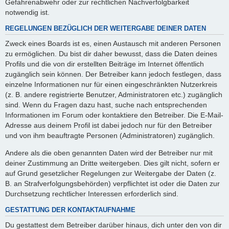
Gefahrenabwehr oder zur rechtlichen Nachverfolgbarkeit
notwendig ist.
REGELUNGEN BEZÜGLICH DER WEITERGABE DEINER DATEN
Zweck eines Boards ist es, einen Austausch mit anderen Personen
zu ermöglichen. Du bist dir daher bewusst, dass die Daten deines
Profils und die von dir erstellten Beiträge im Internet öffentlich
zugänglich sein können. Der Betreiber kann jedoch festlegen, dass
einzelne Informationen nur für einen eingeschränkten Nutzerkreis
(z. B. andere registrierte Benutzer, Administratoren etc.) zugänglich
sind. Wenn du Fragen dazu hast, suche nach entsprechenden
Informationen im Forum oder kontaktiere den Betreiber. Die E-Mail-
Adresse aus deinem Profil ist dabei jedoch nur für den Betreiber
und von ihm beauftragte Personen (Administratoren) zugänglich.
Andere als die oben genannten Daten wird der Betreiber nur mit
deiner Zustimmung an Dritte weitergeben. Dies gilt nicht, sofern er
auf Grund gesetzlicher Regelungen zur Weitergabe der Daten (z.
B. an Strafverfolgungsbehörden) verpflichtet ist oder die Daten zur
Durchsetzung rechtlicher Interessen erforderlich sind.
GESTATTUNG DER KONTAKTAUFNAHME
Du gestattest dem Betreiber darüber hinaus, dich unter den von dir