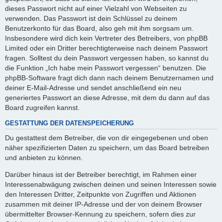
dieses Passwort nicht auf einer Vielzahl von Webseiten zu
verwenden. Das Passwort ist dein Schlüssel zu deinem
Benutzerkonto für das Board, also geh mit ihm sorgsam um.
Insbesondere wird dich kein Vertreter des Betreibers, von phpBB
Limited oder ein Dritter berechtigterweise nach deinem Passwort
fragen. Solltest du dein Passwort vergessen haben, so kannst du
die Funktion „Ich habe mein Passwort vergessen“ benutzen. Die
phpBB-Software fragt dich dann nach deinem Benutzernamen und
deiner E-Mail-Adresse und sendet anschließend ein neu
generiertes Passwort an diese Adresse, mit dem du dann auf das
Board zugreifen kannst.
GESTATTUNG DER DATENSPEICHERUNG
Du gestattest dem Betreiber, die von dir eingegebenen und oben
näher spezifizierten Daten zu speichern, um das Board betreiben
und anbieten zu können.
Darüber hinaus ist der Betreiber berechtigt, im Rahmen einer
Interessenabwägung zwischen deinen und seinen Interessen sowie
den Interessen Dritter, Zeitpunkte von Zugriffen und Aktionen
zusammen mit deiner IP-Adresse und der von deinem Browser
übermittelter Browser-Kennung zu speichern, sofern dies zur