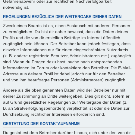
Gefahrenabwehr oder zur rechtlichen Nachverfolgbarkeit
notwendig ist.
REGELUNGEN BEZÜGLICH DER WEITERGABE DEINER DATEN
Zweck eines Boards ist es, einen Austausch mit anderen Personen
zu ermöglichen. Du bist dir daher bewusst, dass die Daten deines
Profils und die von dir erstellten Beiträge im Internet öffentlich
zugänglich sein können. Der Betreiber kann jedoch festlegen, dass
einzelne Informationen nur für einen eingeschränkten Nutzerkreis
(z. B. andere registrierte Benutzer, Administratoren etc.) zugänglich
sind. Wenn du Fragen dazu hast, suche nach entsprechenden
Informationen im Forum oder kontaktiere den Betreiber. Die E-Mail-
Adresse aus deinem Profil ist dabei jedoch nur für den Betreiber
und von ihm beauftragte Personen (Administratoren) zugänglich.
Andere als die oben genannten Daten wird der Betreiber nur mit
deiner Zustimmung an Dritte weitergeben. Dies gilt nicht, sofern er
auf Grund gesetzlicher Regelungen zur Weitergabe der Daten (z.
B. an Strafverfolgungsbehörden) verpflichtet ist oder die Daten zur
Durchsetzung rechtlicher Interessen erforderlich sind.
GESTATTUNG DER KONTAKTAUFNAHME
Du gestattest dem Betreiber darüber hinaus, dich unter den von dir