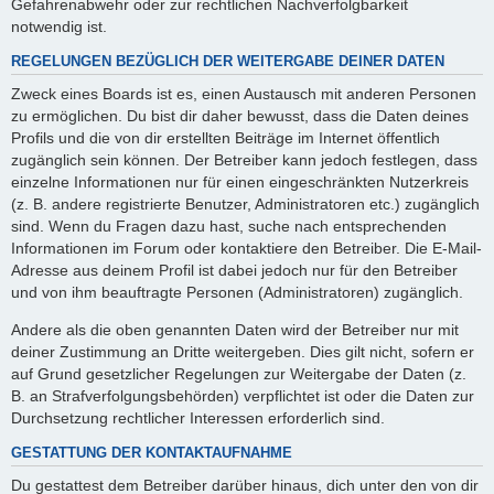
Gefahrenabwehr oder zur rechtlichen Nachverfolgbarkeit
notwendig ist.
REGELUNGEN BEZÜGLICH DER WEITERGABE DEINER DATEN
Zweck eines Boards ist es, einen Austausch mit anderen Personen
zu ermöglichen. Du bist dir daher bewusst, dass die Daten deines
Profils und die von dir erstellten Beiträge im Internet öffentlich
zugänglich sein können. Der Betreiber kann jedoch festlegen, dass
einzelne Informationen nur für einen eingeschränkten Nutzerkreis
(z. B. andere registrierte Benutzer, Administratoren etc.) zugänglich
sind. Wenn du Fragen dazu hast, suche nach entsprechenden
Informationen im Forum oder kontaktiere den Betreiber. Die E-Mail-
Adresse aus deinem Profil ist dabei jedoch nur für den Betreiber
und von ihm beauftragte Personen (Administratoren) zugänglich.
Andere als die oben genannten Daten wird der Betreiber nur mit
deiner Zustimmung an Dritte weitergeben. Dies gilt nicht, sofern er
auf Grund gesetzlicher Regelungen zur Weitergabe der Daten (z.
B. an Strafverfolgungsbehörden) verpflichtet ist oder die Daten zur
Durchsetzung rechtlicher Interessen erforderlich sind.
GESTATTUNG DER KONTAKTAUFNAHME
Du gestattest dem Betreiber darüber hinaus, dich unter den von dir