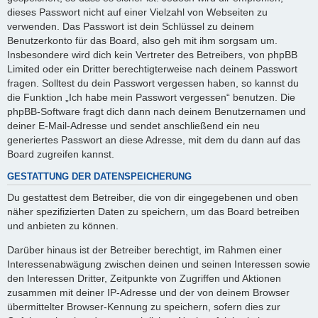
dieses Passwort nicht auf einer Vielzahl von Webseiten zu
verwenden. Das Passwort ist dein Schlüssel zu deinem
Benutzerkonto für das Board, also geh mit ihm sorgsam um.
Insbesondere wird dich kein Vertreter des Betreibers, von phpBB
Limited oder ein Dritter berechtigterweise nach deinem Passwort
fragen. Solltest du dein Passwort vergessen haben, so kannst du
die Funktion „Ich habe mein Passwort vergessen“ benutzen. Die
phpBB-Software fragt dich dann nach deinem Benutzernamen und
deiner E-Mail-Adresse und sendet anschließend ein neu
generiertes Passwort an diese Adresse, mit dem du dann auf das
Board zugreifen kannst.
GESTATTUNG DER DATENSPEICHERUNG
Du gestattest dem Betreiber, die von dir eingegebenen und oben
näher spezifizierten Daten zu speichern, um das Board betreiben
und anbieten zu können.
Darüber hinaus ist der Betreiber berechtigt, im Rahmen einer
Interessenabwägung zwischen deinen und seinen Interessen sowie
den Interessen Dritter, Zeitpunkte von Zugriffen und Aktionen
zusammen mit deiner IP-Adresse und der von deinem Browser
übermittelter Browser-Kennung zu speichern, sofern dies zur