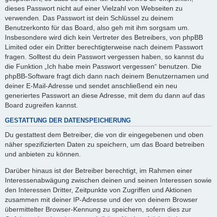
dieses Passwort nicht auf einer Vielzahl von Webseiten zu
verwenden. Das Passwort ist dein Schlüssel zu deinem
Benutzerkonto für das Board, also geh mit ihm sorgsam um.
Insbesondere wird dich kein Vertreter des Betreibers, von phpBB
Limited oder ein Dritter berechtigterweise nach deinem Passwort
fragen. Solltest du dein Passwort vergessen haben, so kannst du
die Funktion „Ich habe mein Passwort vergessen“ benutzen. Die
phpBB-Software fragt dich dann nach deinem Benutzernamen und
deiner E-Mail-Adresse und sendet anschließend ein neu
generiertes Passwort an diese Adresse, mit dem du dann auf das
Board zugreifen kannst.
GESTATTUNG DER DATENSPEICHERUNG
Du gestattest dem Betreiber, die von dir eingegebenen und oben
näher spezifizierten Daten zu speichern, um das Board betreiben
und anbieten zu können.
Darüber hinaus ist der Betreiber berechtigt, im Rahmen einer
Interessenabwägung zwischen deinen und seinen Interessen sowie
den Interessen Dritter, Zeitpunkte von Zugriffen und Aktionen
zusammen mit deiner IP-Adresse und der von deinem Browser
übermittelter Browser-Kennung zu speichern, sofern dies zur