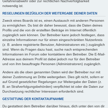
Gefahrenabwehr oder zur rechtlichen Nachverfolgbarkeit
notwendig ist.
REGELUNGEN BEZÜGLICH DER WEITERGABE DEINER DATEN
Zweck eines Boards ist es, einen Austausch mit anderen Personen
zu ermöglichen. Du bist dir daher bewusst, dass die Daten deines
Profils und die von dir erstellten Beiträge im Internet öffentlich
zugänglich sein können. Der Betreiber kann jedoch festlegen, dass
einzelne Informationen nur für einen eingeschränkten Nutzerkreis
(z. B. andere registrierte Benutzer, Administratoren etc.) zugänglich
sind. Wenn du Fragen dazu hast, suche nach entsprechenden
Informationen im Forum oder kontaktiere den Betreiber. Die E-Mail-
Adresse aus deinem Profil ist dabei jedoch nur für den Betreiber
und von ihm beauftragte Personen (Administratoren) zugänglich.
Andere als die oben genannten Daten wird der Betreiber nur mit
deiner Zustimmung an Dritte weitergeben. Dies gilt nicht, sofern er
auf Grund gesetzlicher Regelungen zur Weitergabe der Daten (z.
B. an Strafverfolgungsbehörden) verpflichtet ist oder die Daten zur
Durchsetzung rechtlicher Interessen erforderlich sind.
GESTATTUNG DER KONTAKTAUFNAHME
Du gestattest dem Betreiber darüber hinaus, dich unter den von dir